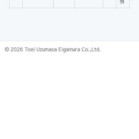
当
© 2026 Toei Uzumasa Eigamura Co.,Ltd.