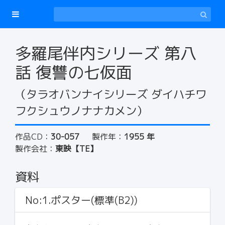
多羅尾伴内シリーズ 第八
話 復讐の七仮面
（タラオバンナイシリーズ ダイハチワ
フクシュウノナナカメン）
作品CD：
30-057
製作年：
1955 年
製作会社：
東映【TE】
資料
No:1.ポスター(標準(B2))