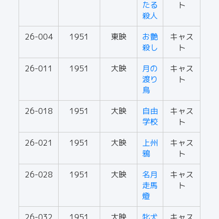
たる
ト
殺人
26-004
1951
東映
お艶
キャス
殺し
ト
26-011
1951
大映
月の
キャス
渡り
ト
鳥
26-018
1951
大映
自由
キャス
学校
ト
26-021
1951
大映
上州
キャス
鴉
ト
26-028
1951
大映
名月
キャス
走馬
ト
燈
26-032
1951
大映
牝犬
キャス