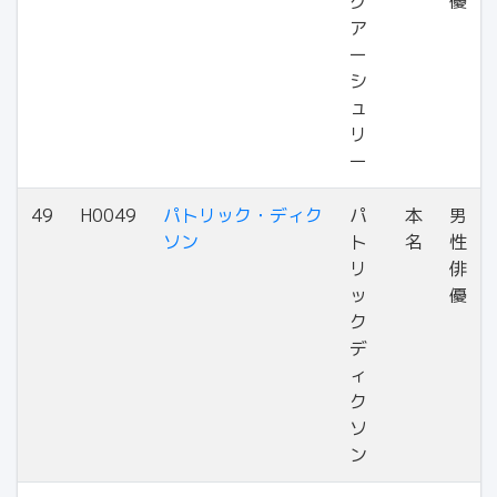
グ
優
ア
ー
シ
ュ
リ
ー
49
H0049
パトリック・ディク
パ
本
男
ソン
ト
名
性
リ
俳
ッ
優
ク
デ
ィ
ク
ソ
ン