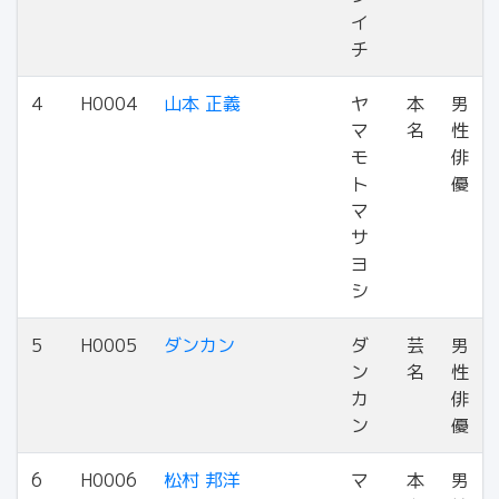
イ
チ
4
H0004
山本 正義
ヤ
本
男
マ
名
性
モ
俳
ト
優
マ
サ
ヨ
シ
5
H0005
ダンカン
ダ
芸
男
ン
名
性
カ
俳
ン
優
6
H0006
松村 邦洋
マ
本
男