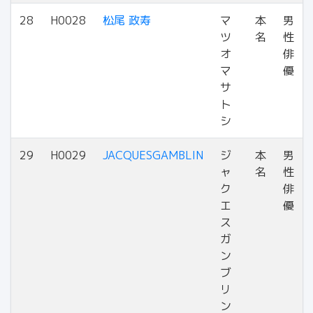
28
H0028
松尾 政寿
マ
本
男
ツ
名
性
オ
俳
マ
優
サ
ト
シ
29
H0029
JACQUESGAMBLIN
ジ
本
男
ャ
名
性
ク
俳
エ
優
ス
ガ
ン
ブ
リ
ン