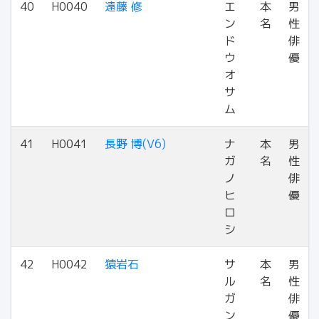
40
H0040
遠藤 修
エ
本
男
ン
名
性
ド
俳
ウ
優
オ
サ
ム
41
H0041
長野 博(V6)
ナ
本
男
ガ
名
性
ノ
俳
ヒ
優
ロ
シ
42
H0042
猿岩石
サ
本
男
ル
名
性
ガ
俳
ン
優