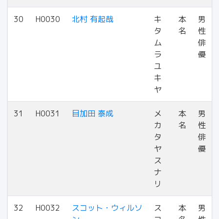
30
H0030
北村 有起哉
キ
本
男
タ
名
性
ム
俳
ラ
優
ユ
キ
ヤ
31
H0031
目加田 泰成
メ
本
男
カ
名
性
タ
俳
ヤ
優
ス
ナ
リ
32
H0032
スコット・ウィルソ
ス
本
男