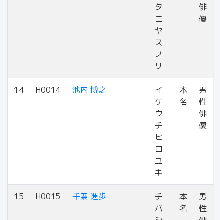
タ
俳
ニ
優
ヤ
ス
ノ
リ
14
H0014
池内 博之
イ
本
男
ケ
名
性
ウ
俳
チ
優
ヒ
ロ
ユ
キ
15
H0015
千葉 進歩
チ
本
男
バ
名
性