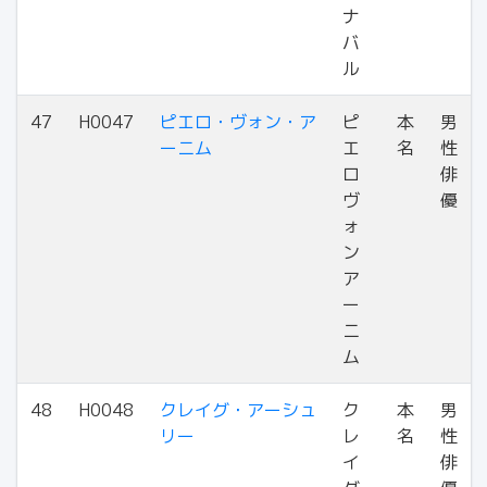
ナ
バ
ル
47
H0047
ピエロ・ヴォン・ア
ピ
本
男
ーニム
エ
名
性
ロ
俳
ヴ
優
ォ
ン
ア
ー
ニ
ム
48
H0048
クレイグ・アーシュ
ク
本
男
リー
レ
名
性
イ
俳