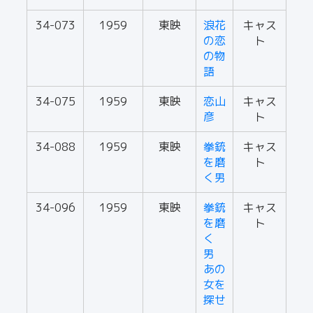
34-073
1959
東映
浪花
キャス
の恋
ト
の物
語
34-075
1959
東映
恋山
キャス
彦
ト
34-088
1959
東映
拳銃
キャス
を磨
ト
く男
34-096
1959
東映
拳銃
キャス
を磨
ト
く
男
あの
女を
探せ