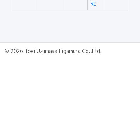
徒
© 2026 Toei Uzumasa Eigamura Co.,Ltd.