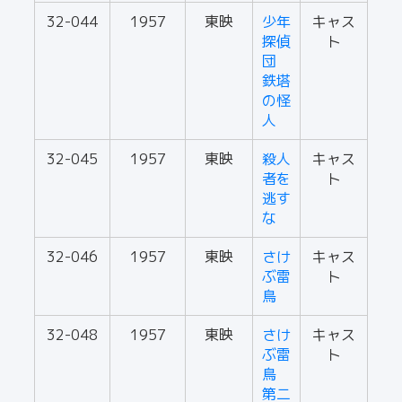
32-044
1957
東映
少年
キャス
探偵
ト
団
鉄塔
の怪
人
32-045
1957
東映
殺人
キャス
者を
ト
逃す
な
32-046
1957
東映
さけ
キャス
ぶ雷
ト
鳥
32-048
1957
東映
さけ
キャス
ぶ雷
ト
鳥
第二