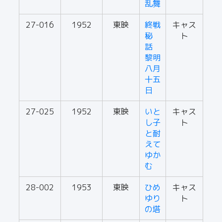
乱舞
27-016
1952
東映
終戦
キャス
秘
ト
話
黎明
八月
十五
日
27-025
1952
東映
いと
キャス
し子
ト
と耐
えて
ゆか
む
28-002
1953
東映
ひめ
キャス
ゆり
ト
の塔