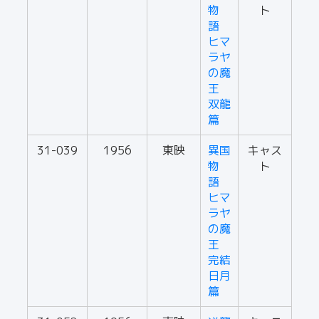
物
ト
語
ヒマ
ラヤ
の魔
王
双龍
篇
31-039
1956
東映
異国
キャス
物
ト
語
ヒマ
ラヤ
の魔
王
完結
日月
篇