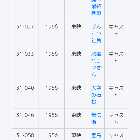
最終
列車
31-027
1956
東映
げん
キャス
こつ
ト
社員
31-033
1956
東映
頑張
キャス
れゴ
ト
ンさ
ん
31-040
1956
東映
大学
キャス
の石
ト
松
31-046
1956
東映
無法
キャス
街
ト
31-058
1956
東映
宝島
キャス