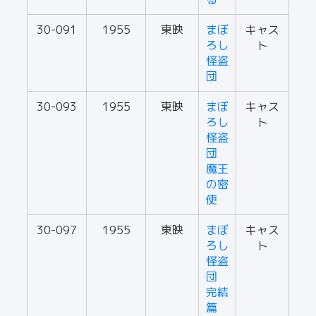
30-091
1955
東映
まぼ
キャス
ろし
ト
怪盗
団
30-093
1955
東映
まぼ
キャス
ろし
ト
怪盗
団
魔王
の密
使
30-097
1955
東映
まぼ
キャス
ろし
ト
怪盗
団
完結
篇