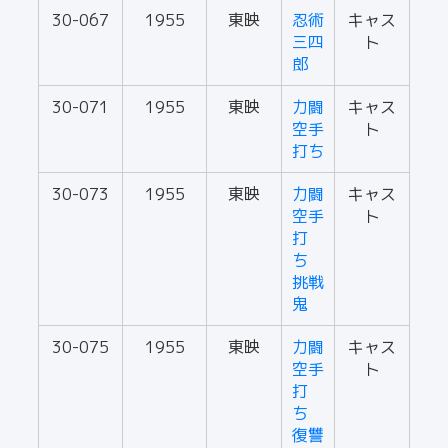
30-067
1955
東映
忍術
キャス
三四
ト
郎
30-071
1955
東映
力闘
キャス
空手
ト
打ち
30-073
1955
東映
力闘
キャス
空手
ト
打
ち
挑戦
鬼
30-075
1955
東映
力闘
キャス
空手
ト
打
ち
復讐