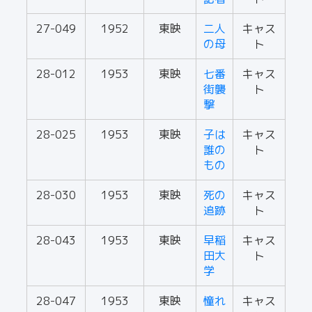
27-049
1952
東映
二人
キャス
の母
ト
28-012
1953
東映
七番
キャス
街襲
ト
撃
28-025
1953
東映
子は
キャス
誰の
ト
もの
28-030
1953
東映
死の
キャス
追跡
ト
28-043
1953
東映
早稲
キャス
田大
ト
学
28-047
1953
東映
憧れ
キャス