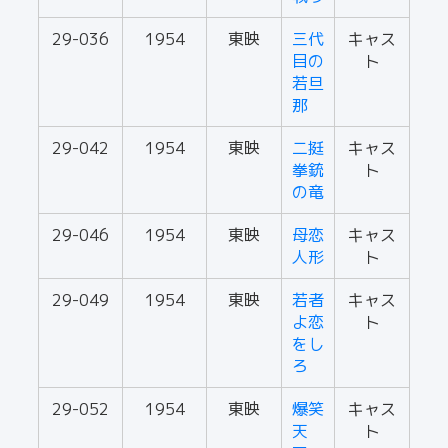
29-036
1954
東映
三代
キャス
目の
ト
若旦
那
29-042
1954
東映
二挺
キャス
拳銃
ト
の竜
29-046
1954
東映
母恋
キャス
人形
ト
29-049
1954
東映
若者
キャス
よ恋
ト
をし
ろ
29-052
1954
東映
爆笑
キャス
天
ト