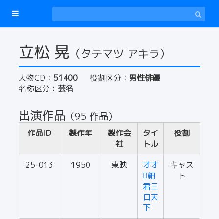
立松 晃
（タテマツ アキラ）
人物CD：
51400
役割区分：
男性俳優
名称区分：
芸名
出演作品
（95 作品）
作品ID
製作年
製作会
タイ
役割
社
トル
25-013
1950
東映
オオ
キャス
細
ト
君三
日天
下