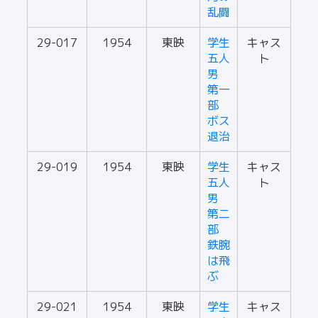
乱闘
29-017
1954
東映
学生
キャス
五人
ト
男
第一
部
ボス
退治
29-019
1954
東映
学生
キャス
五人
ト
男
第二
部
鉄腕
は飛
ぶ
29-021
1954
東映
学生
キャス