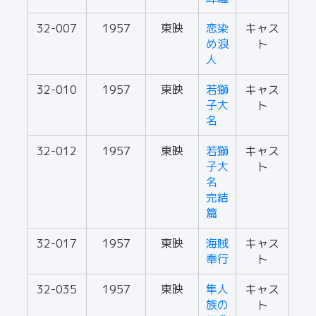
32-007
1957
東映
恋染
キャス
め浪
ト
人
32-010
1957
東映
若獅
キャス
子大
ト
名
32-012
1957
東映
若獅
キャス
子大
ト
名
完結
篇
32-017
1957
東映
海賊
キャス
奉行
ト
32-035
1957
東映
隼人
キャス
族の
ト