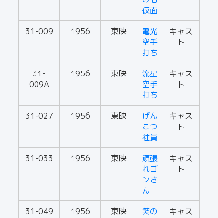
仮面
31-009
1956
東映
電光
キャス
空手
ト
打ち
31-
1956
東映
流星
キャス
009A
空手
ト
打ち
31-027
1956
東映
げん
キャス
こつ
ト
社員
31-033
1956
東映
頑張
キャス
れゴ
ト
ンさ
ん
31-049
1956
東映
笑の
キャス