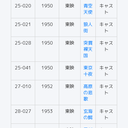
25-020
1950
東映
青空
キャス
天使
ト
25-021
1950
東映
狼人
キャス
街
ト
25-028
1950
東映
突貫
キャス
裸天
ト
国
25-041
1950
東映
東京
キャス
十夜
ト
27-010
1952
東映
高原
キャス
の悲
ト
歌
28-027
1953
東映
玄海
キャス
の鰐
ト