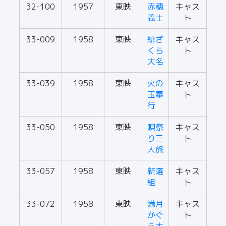
32-100
1957
東映
赤穂
キャス
義士
ト
33-009
1958
東映
緋ざ
キャス
くら
ト
大名
33-039
1958
東映
火の
キャス
玉奉
ト
行
33-050
1958
東映
唄祭
キャス
り三
ト
人旅
33-057
1958
東映
新選
キャス
組
ト
33-072
1958
東映
満月
キャス
かぐ
ト