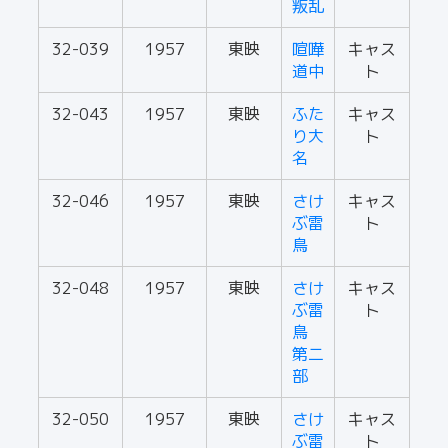
叛乱
32-039
1957
東映
喧嘩
キャス
道中
ト
32-043
1957
東映
ふた
キャス
り大
ト
名
32-046
1957
東映
さけ
キャス
ぶ雷
ト
鳥
32-048
1957
東映
さけ
キャス
ぶ雷
ト
鳥
第二
部
32-050
1957
東映
さけ
キャス
ぶ雷
ト