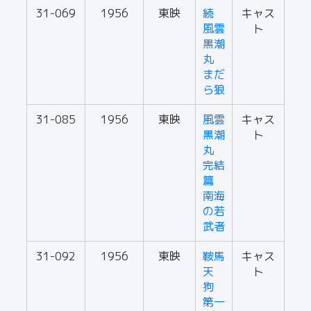
31-069
1956
東映
続
キャス
風雲
ト
黒潮
丸
まだ
ら狼
31-085
1956
東映
風雲
キャス
黒潮
ト
丸
完結
篇
南海
の若
武者
31-092
1956
東映
鞍馬
キャス
天
ト
狗
第一