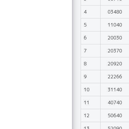
4
03480
5
11040
6
20030
7
20370
8
20920
9
22266
10
31140
11
40740
12
50640
13
52090