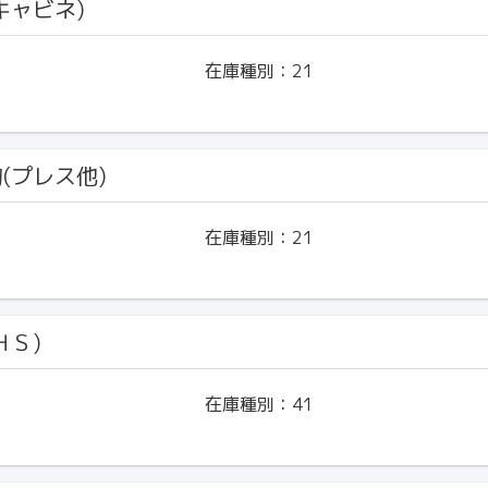
(キャビネ)
在庫種別：
21
物(プレス他)
在庫種別：
21
ＨＳ)
在庫種別：
41