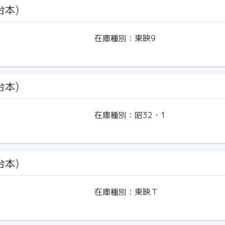
台本)
在庫種別：
東映9
台本)
在庫種別：
昭32・1
台本)
在庫種別：
東映Ｔ