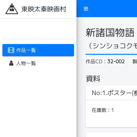
東映太秦映画村
新諸国物語
（シンショコクモ
作品一覧
作品CD：
32-002
人物一覧
資料
No:1.ポスター(標
在庫数：
1