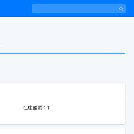
）
在庫種類：
1