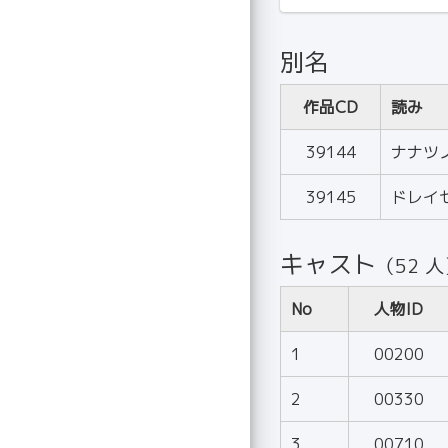
別名
作品CD
読み
39144
ナナツ
39145
ドレイ
キャスト
（52 
No
人物ID
1
00200
2
00330
3
00710