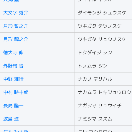
大文字 秀介
ダイモンジ シュウスケ
月形 哲之介
ツキガタ テツノスケ
月形 龍之介
ツキガタ リュウノスケ
徳大寺 伸
トクダイジ シン
外野村 晋
トノムラ シン
中野 雅晴
ナカノ マサハル
中村 時十郎
ナカムラ トキジュウロウ
長島 隆一
ナガシマ リュウイチ
波島 進
ナミシマ ススム