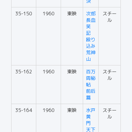
決
35-150
1960
東映
次郎
スチー
長血
ル
笑
記
殴り
込み
荒神
山
35-162
1960
東映
百万
スチー
両秘
ル
帖
前后
篇
35-164
1960
東映
水戸
スチー
黄
ル
門
天下