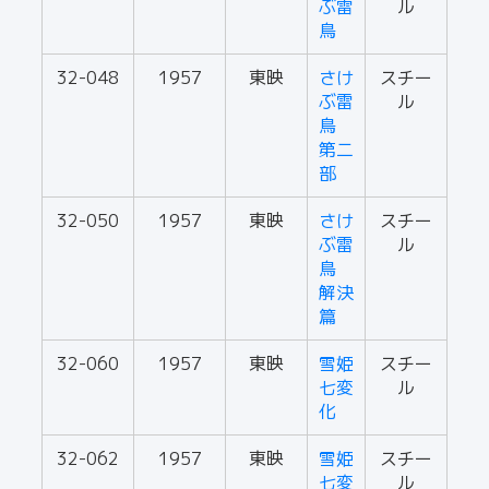
ぶ雷
ル
鳥
32-048
1957
東映
さけ
スチー
ぶ雷
ル
鳥
第二
部
32-050
1957
東映
さけ
スチー
ぶ雷
ル
鳥
解決
篇
32-060
1957
東映
雪姫
スチー
七変
ル
化
32-062
1957
東映
雪姫
スチー
七変
ル