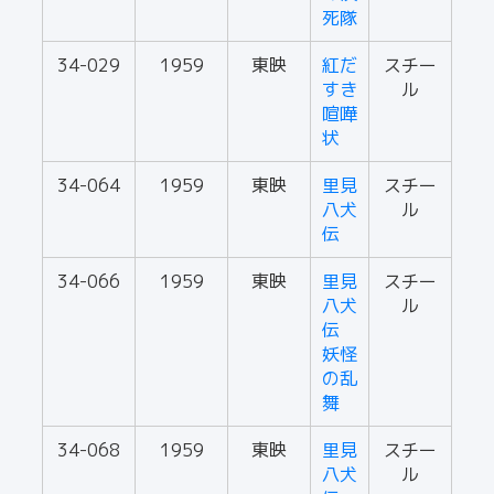
死隊
34-029
1959
東映
紅だ
スチー
すき
ル
喧嘩
状
34-064
1959
東映
里見
スチー
八犬
ル
伝
34-066
1959
東映
里見
スチー
八犬
ル
伝
妖怪
の乱
舞
34-068
1959
東映
里見
スチー
八犬
ル