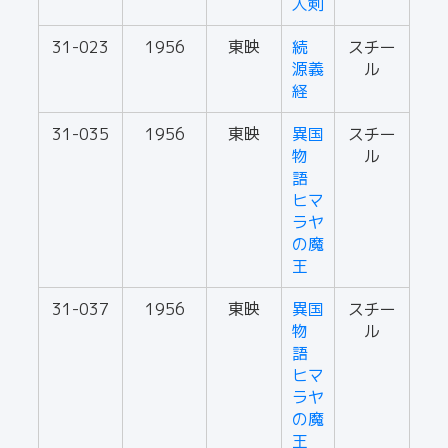
人剣
31-023
1956
東映
続
スチー
源義
ル
経
31-035
1956
東映
異国
スチー
物
ル
語
ヒマ
ラヤ
の魔
王
31-037
1956
東映
異国
スチー
物
ル
語
ヒマ
ラヤ
の魔
王