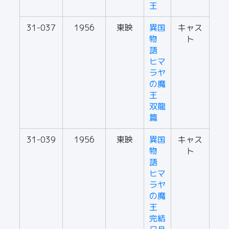
王
31-037
1956
東映
異国
キャス
物
ト
語
ヒマ
ラヤ
の魔
王
双龍
篇
31-039
1956
東映
異国
キャス
物
ト
語
ヒマ
ラヤ
の魔
王
完結