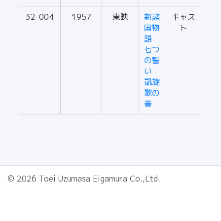
32-004
1957
東映
新諸
キャス
国物
ト
語
七つ
の誓
い
凱旋
歌の
巻
© 2026 Toei Uzumasa Eigamura Co.,Ltd.