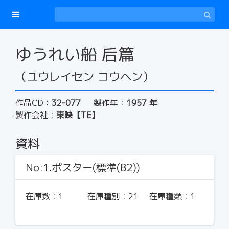
ゆうれい船 后篇
（ユウレイセン コウヘン）
作品CD：
32-077
製作年：
1957 年
製作会社：
東映【TE】
資料
No:1.ポスター(標準(B2))
在庫数：
1
在庫種別：
21
在庫種類：
1