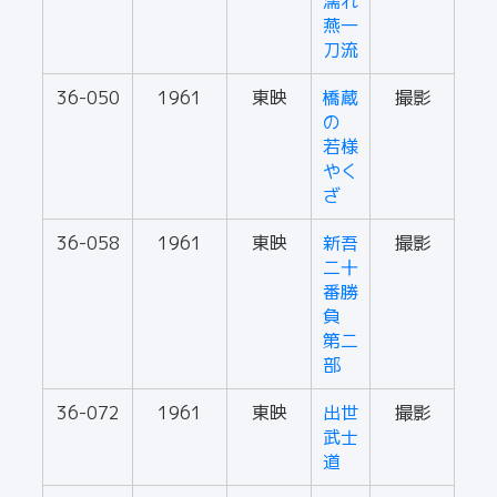
濡れ
燕一
刀流
36-050
1961
東映
橋蔵
撮影
の
若様
やく
ざ
36-058
1961
東映
新吾
撮影
二十
番勝
負
第二
部
36-072
1961
東映
出世
撮影
武士
道