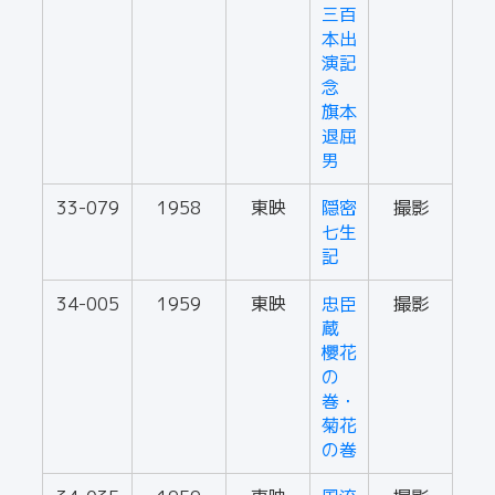
三百
本出
演記
念
旗本
退屈
男
33-079
1958
東映
隠密
撮影
七生
記
34-005
1959
東映
忠臣
撮影
蔵
櫻花
の
巻・
菊花
の巻