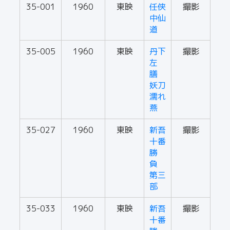
35-001
1960
東映
任侠
撮影
中仙
道
35-005
1960
東映
丹下
撮影
左
膳
妖刀
濡れ
燕
35-027
1960
東映
新吾
撮影
十番
勝
負
第三
部
35-033
1960
東映
新吾
撮影
十番