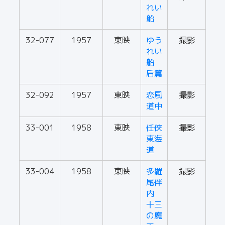
れい
船
32-077
1957
東映
ゆう
撮影
れい
船
后篇
32-092
1957
東映
恋風
撮影
道中
33-001
1958
東映
任侠
撮影
東海
道
33-004
1958
東映
多羅
撮影
尾伴
内
十三
の魔