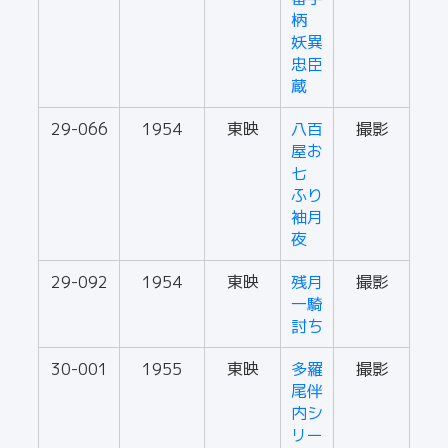
柄
妖異
忠臣
蔵
29-066
1954
東映
八百
撮影
屋お
七
ふり
袖月
夜
29-092
1954
東映
残月
撮影
一騎
討ち
30-001
1955
東映
多羅
撮影
尾伴
内シ
リー