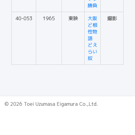
勝負
40-053
1965
東映
大阪
撮影
ど根
性物
語
どえ
らい
奴
© 2026 Toei Uzumasa Eigamura Co.,Ltd.