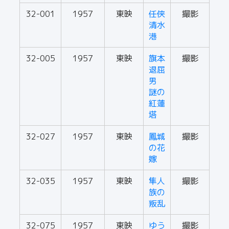
32-001
1957
東映
任侠
撮影
清水
港
32-005
1957
東映
旗本
撮影
退屈
男
謎の
紅蓮
塔
32-027
1957
東映
鳳城
撮影
の花
嫁
32-035
1957
東映
隼人
撮影
族の
叛乱
32-075
1957
東映
ゆう
撮影