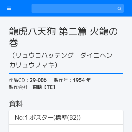
龍虎八天狗 第二篇 火龍の
巻
（リュウコハッテング ダイニヘン
カリュウノマキ）
作品CD：
29-086
製作年：
1954 年
製作会社：
東映【TE】
資料
No:1.ポスター(標準(B2))