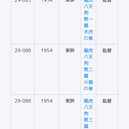
29-083
1954
東映
龍虎
監督
八天
狗
第一
篇
水虎
の巻
29-086
1954
東映
龍虎
監督
八天
狗
第二
篇
火龍
の巻
29-088
1954
東映
龍虎
監督
八天
狗
第三
篇