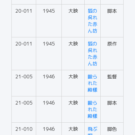
20-011
1945
大映
狐の
脚本
呉れ
た赤
ん坊
20-011
1945
大映
狐の
原作
呉れ
た赤
ん坊
21-005
1946
大映
毆ら
監督
れた
殿樣
21-005
1946
大映
毆ら
脚本
れた
殿樣
21-010
1946
大映
飛ぶ
脚色