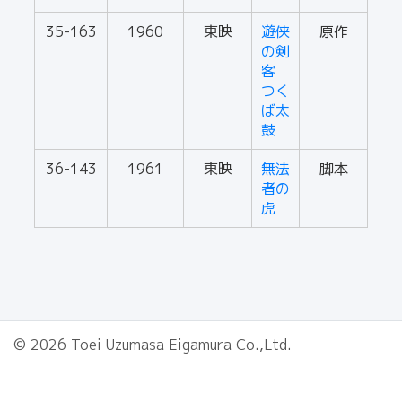
35-163
1960
東映
遊侠
原作
の剣
客
つく
ば太
鼓
36-143
1961
東映
無法
脚本
者の
虎
© 2026 Toei Uzumasa Eigamura Co.,Ltd.