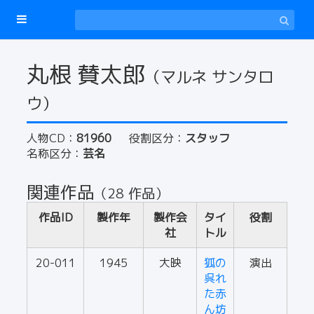
丸根 賛太郎
（マルネ サンタロ
ウ）
人物CD：
81960
役割区分：
スタッフ
名称区分：
芸名
関連作品
（28 作品）
作品ID
製作年
製作会
タイ
役割
社
トル
20-011
1945
大映
狐の
演出
呉れ
た赤
ん坊