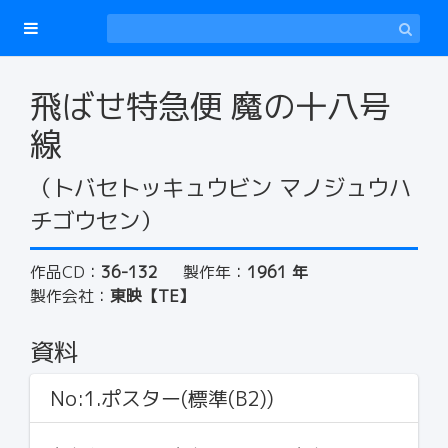
飛ばせ特急便 魔の十八号
線
（トバセトッキュウビン マノジュウハ
チゴウセン）
作品CD：
36-132
製作年：
1961 年
製作会社：
東映【TE】
資料
No:1.ポスター(標準(B2))