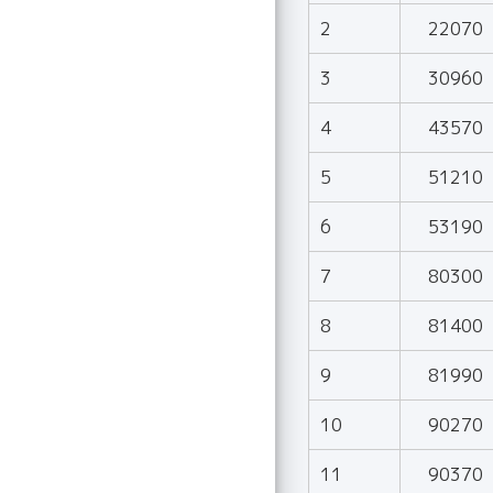
2
22070
3
30960
4
43570
5
51210
6
53190
7
80300
8
81400
9
81990
10
90270
11
90370