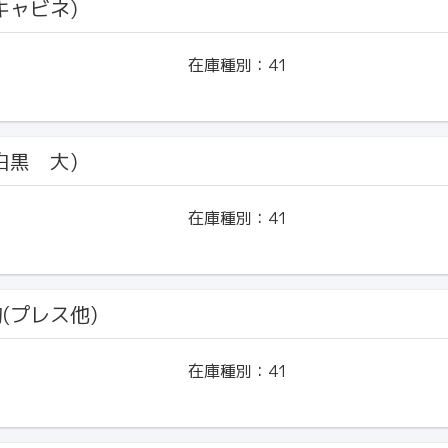
(キャビネ)
在庫種別：
41
(白黒 大)
在庫種別：
41
物(プレス他)
在庫種別：
41