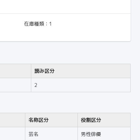
在庫種類：
1
読み区分
2
名称区分
役割区分
芸名
男性俳優