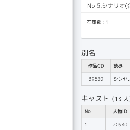
No:5.シナリオ(
在庫数：
1
別名
作品CD
読み
39580
シンヤ
キャスト
（13 
No
人物ID
1
20940