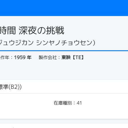
時間 深夜の挑戦
ジュウジカン シンヤノチョウセン）
製作年：
1959 年
製作会社：
東映【TE】
準(B2))
在庫種別：
41