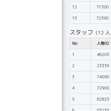
12
71300
13
72390
スタッフ
（12 
No
人物ID
1
46205
2
23330
3
74090
4
72900
5
62825
6
03235