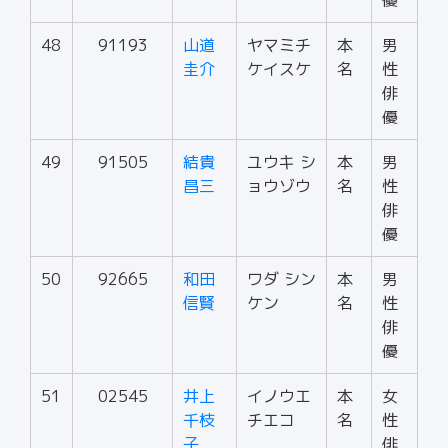
優
48
91193
山道
ヤマミチ
本
男
圭介
ケイスケ
名
性
俳
優
49
91505
結貴
ユウキ シ
本
男
昌三
ョウゾウ
名
性
俳
優
50
92665
和田
ワダ シン
本
男
信賢
ケン
名
性
俳
優
51
02545
井上
イノウエ
本
女
千枝
チエコ
名
性
子
俳