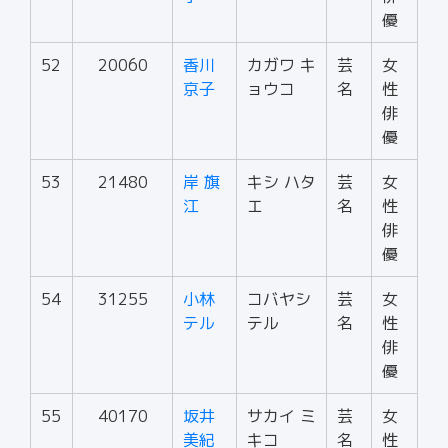
優
52
20060
香川
カガワ キ
芸
女
京子
ョウコ
名
性
俳
優
53
21480
岸 旗
キシ ハタ
芸
女
江
エ
名
性
俳
優
54
31255
小林
コバヤシ
芸
女
テル
テル
名
性
俳
優
55
40170
坂井
サカイ ミ
芸
女
美紀
キコ
名
性