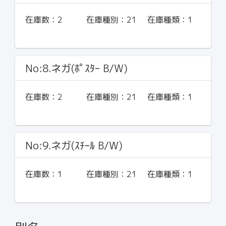
在庫数：
2
在庫種別：
21
在庫種類：
1
No:8.ネガ(ﾎﾟｽﾀｰ B/W)
在庫数：
2
在庫種別：
21
在庫種類：
1
No:9.ネガ(ｽﾁｰﾙ B/W)
在庫数：
1
在庫種別：
21
在庫種類：
1