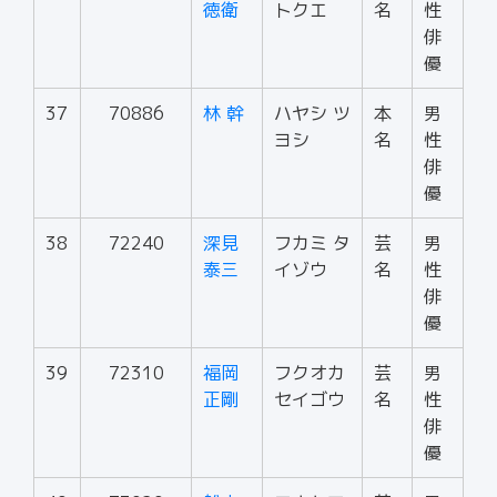
徳衛
トクエ
名
性
俳
優
37
70886
林 幹
ハヤシ ツ
本
男
ヨシ
名
性
俳
優
38
72240
深見
フカミ タ
芸
男
泰三
イゾウ
名
性
俳
優
39
72310
福岡
フクオカ
芸
男
正剛
セイゴウ
名
性
俳
優