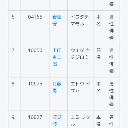
優
6
04165
岩楯
イワダテ
本
男
守
マモル
名
性
俳
優
7
10050
上田
ウエダ キ
芸
男
吉二
チジロウ
名
性
郎
俳
優
8
10675
江藤
エトウ イ
本
男
勇
サム
名
性
俳
優
9
10827
江見
エミ ワタ
本
男
渉
ル
名
性