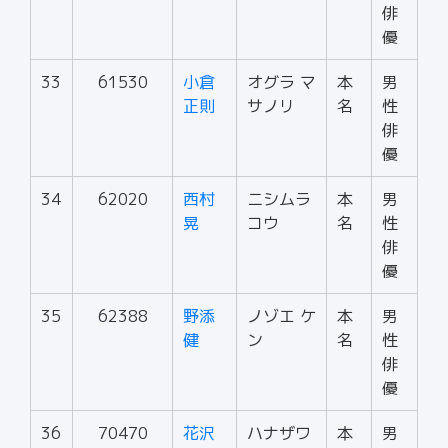
俳
優
33
61530
小倉
オグラ マ
本
男
正則
サノリ
名
性
俳
優
34
62020
西村
ニシムラ
本
男
晃
コウ
名
性
俳
優
35
62388
野添
ノゾエ ケ
本
男
健
ン
名
性
俳
優
36
70470
花沢
ハナザワ
本
男