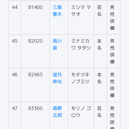
44
81400
三島
ミシマ マ
芸
男
雅夫
サオ
名
性
俳
優
45
82020
南川
ミナミカ
本
男
直
ワ タダシ
名
性
俳
優
46
82965
望月
モチヅキ
本
男
伸光
ノブミツ
名
性
俳
優
47
83360
森野
モリノ ゴ
芸
男
五郎
ロウ
名
性
俳