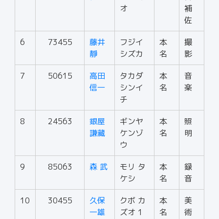
オ
補
佐
6
73455
藤井
フジイ
本
撮
靜
シズカ
名
影
7
50615
高田
タカダ
本
音
信一
シンイ
名
楽
チ
8
24563
銀屋
ギンヤ
本
照
謙藏
ケンゾ
名
明
ウ
9
85063
森 武
モリ タ
本
録
ケシ
名
音
10
30455
久保
クボ カ
本
美
一雄
ズオ 1
名
術