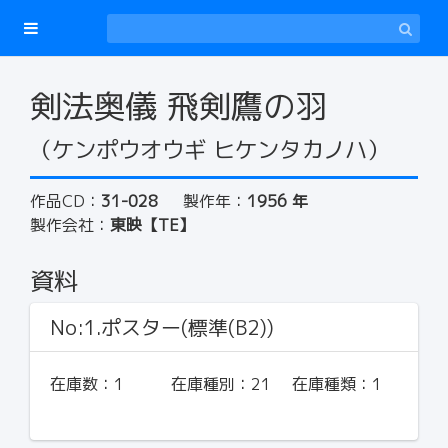
剣法奥儀 飛剣鷹の羽
（ケンポウオウギ ヒケンタカノハ）
作品CD：
31-028
製作年：
1956 年
製作会社：
東映【TE】
資料
No:1.ポスター(標準(B2))
在庫数：
1
在庫種別：
21
在庫種類：
1