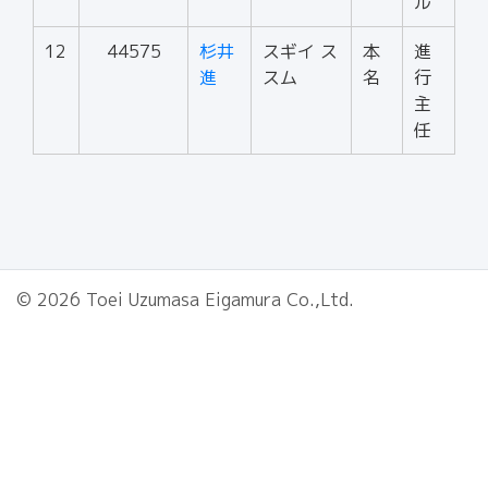
ル
12
44575
杉井
スギイ ス
本
進
進
スム
名
行
主
任
© 2026 Toei Uzumasa Eigamura Co.,Ltd.