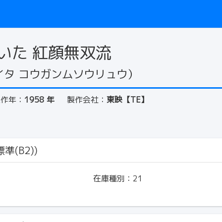
いた 紅顔無双流
イタ コウガンムソウリュウ）
製作年：
1958 年
製作会社：
東映【TE】
準(B2))
在庫種別：
21