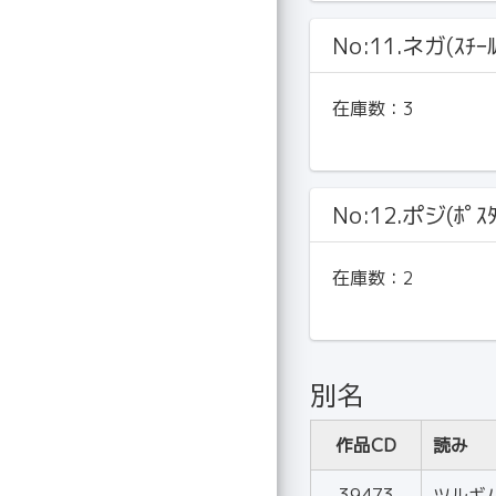
No:11.ネガ(ｽﾁｰ
在庫数：
3
No:12.ポジ(ﾎﾟｽﾀ
在庫数：
2
別名
作品CD
読み
39473
ツルギ