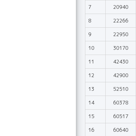
7
20940
8
22266
9
22950
10
30170
11
42430
12
42900
13
52510
14
60378
15
60517
16
60640