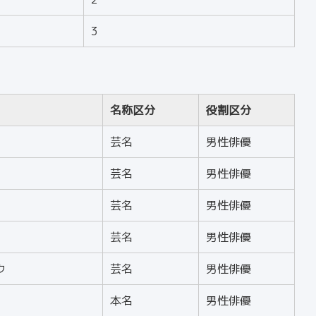
3
名称区分
役割区分
芸名
男性俳優
芸名
男性俳優
芸名
男性俳優
芸名
男性俳優
ウ
芸名
男性俳優
本名
男性俳優