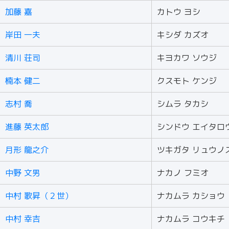
加藤 嘉
カトウ ヨシ
岸田 一夫
キシダ カズオ
清川 荘司
キヨカワ ソウジ
楠本 健二
クスモト ケンジ
志村 喬
シムラ タカシ
進藤 英太郎
シンドウ エイタロ
月形 龍之介
ツキガタ リュウノ
中野 文男
ナカノ フミオ
中村 歌昇（２世）
ナカムラ カショウ
中村 幸吉
ナカムラ コウキチ