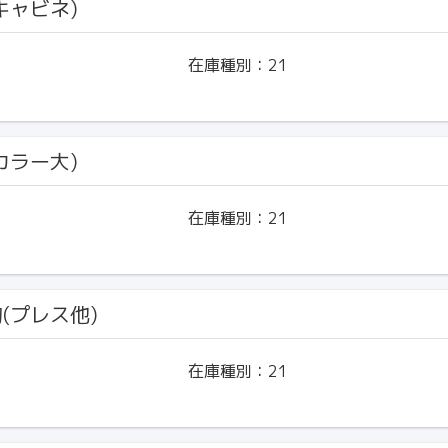
(キャビネ)
在庫種別：
21
(カラー大)
在庫種別：
21
物(プレス他)
在庫種別：
21