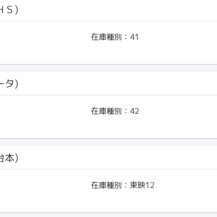
ＨＳ)
在庫種別：
41
ータ)
在庫種別：
42
台本)
在庫種別：
東映12