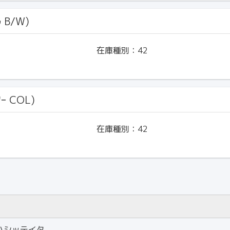
ﾙ B/W)
在庫種別：
42
ｰ COL)
在庫種別：
42
ハシッテイタ