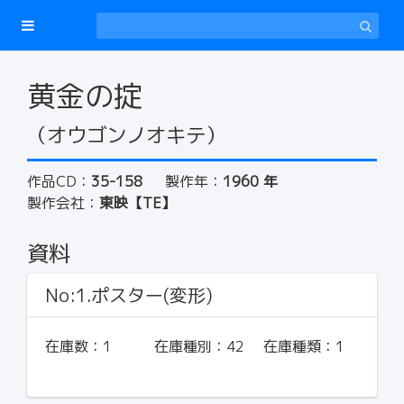
黄金の掟
（オウゴンノオキテ）
作品CD：
35-158
製作年：
1960 年
製作会社：
東映【TE】
資料
No:1.ポスター(変形)
在庫数：
1
在庫種別：
42
在庫種類：
1