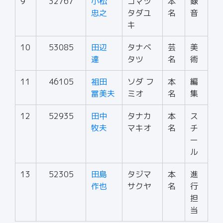
9
32767
小松
コマツ
本
録
忠之
タダユ
名
音
キ
10
53085
田辺
タナベ
芸
美
達
タツ
名
術
11
46105
祖田
ソダ フ
本
編
冨美夫
ミオ
名
集
12
52935
田中
タナカ
本
ス
牧夫
マキオ
名
チ
ー
ル
13
52305
田島
タジマ
本
進
作也
サクヤ
名
行
担
当