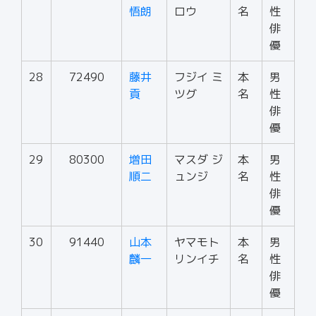
悟朗
ロウ
名
性
俳
優
28
72490
藤井
フジイ ミ
本
男
貢
ツグ
名
性
俳
優
29
80300
増田
マスダ ジ
本
男
順二
ュンジ
名
性
俳
優
30
91440
山本
ヤマモト
本
男
麟一
リンイチ
名
性
俳
優