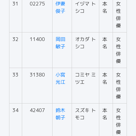
31
02275
伊妻
イヅマ ト
本
女
俊子
シコ
名
性
俳
優
32
11400
岡田
オカダ ト
本
女
敏子
シコ
名
性
俳
優
33
31380
小宮
コミヤ ミ
本
女
光江
ツエ
名
性
俳
優
34
42407
鈴木
スズキ ト
本
女
朝子
モコ
名
性
俳
優