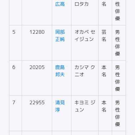
広高
ロタカ
名
性
俳
優
5
12280
岡部
オカベ セ
芸
男
正純
イジュン
名
性
俳
優
6
20205
鹿島
カシマ ク
本
男
邦夫
ニオ
名
性
俳
優
7
22955
清見
キヨミ ジ
本
男
淳
ュン
名
性
俳
優