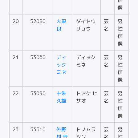
俳
優
20
52080
大東
ダイトウ
芸
男
良
リョウ
名
性
俳
優
21
53060
ディ
ディック
芸
男
ック
ミネ
名
性
ミネ
俳
優
22
53090
十朱
トアケ ヒ
芸
男
久雄
サオ
名
性
俳
優
23
53510
外野
トノムラ
芸
男
村 晋
シン
名
性