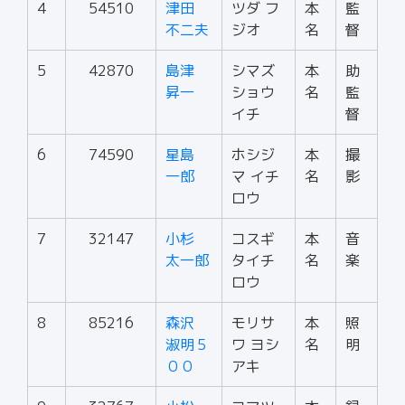
4
54510
津田
ツダ フ
本
監
不二夫
ジオ
名
督
5
42870
島津
シマズ
本
助
昇一
ショウ
名
監
イチ
督
6
74590
星島
ホシジ
本
撮
一郎
マ イチ
名
影
ロウ
7
32147
小杉
コスギ
本
音
太一郎
タイチ
名
楽
ロウ
8
85216
森沢
モリサ
本
照
淑明５
ワ ヨシ
名
明
００
アキ