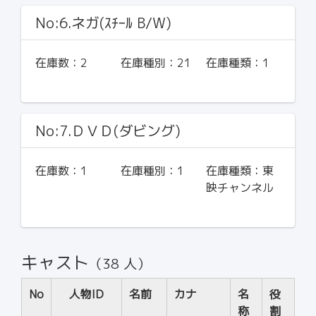
No:6.ネガ(ｽﾁｰﾙ B/W)
在庫数：
2
在庫種別：
21
在庫種類：
1
No:7.ＤＶＤ(ダビング)
在庫数：
1
在庫種別：
1
在庫種類：
東
映チャンネル
キャスト
（38 人）
No
人物ID
名前
カナ
名
役
称
割