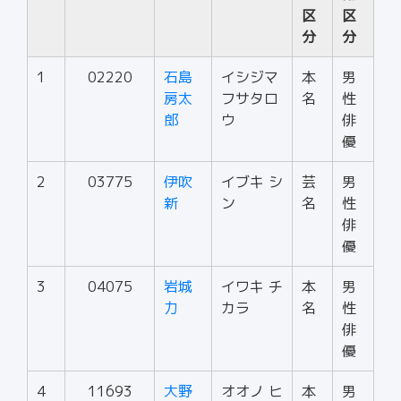
区
区
分
分
1
02220
石島
イシジマ
本
男
房太
フサタロ
名
性
郎
ウ
俳
優
2
03775
伊吹
イブキ シ
芸
男
新
ン
名
性
俳
優
3
04075
岩城
イワキ チ
本
男
力
カラ
名
性
俳
優
4
11693
大野
オオノ ヒ
本
男