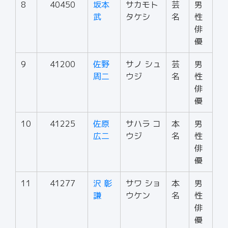
8
40450
坂本
サカモト
芸
男
武
タケシ
名
性
俳
優
9
41200
佐野
サノ シュ
芸
男
周二
ウジ
名
性
俳
優
10
41225
佐原
サハラ コ
本
男
広二
ウジ
名
性
俳
優
11
41277
沢 彰
サワ ショ
本
男
謙
ウケン
名
性
俳
優