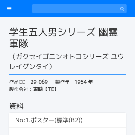
学生五人男シリーズ 幽霊
軍隊
（ガクセイゴニンオトコシリーズ ユウ
レイグンタイ）
作品CD：
29-069
製作年：
1954 年
製作会社：
東映【TE】
資料
No:1.ポスター(標準(B2))