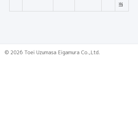
当
© 2026 Toei Uzumasa Eigamura Co.,Ltd.