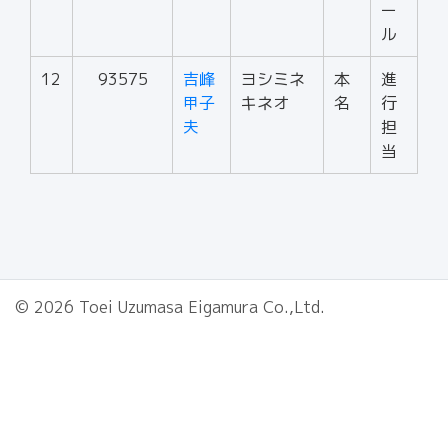
ー
ル
12
93575
吉峰
ヨシミネ
本
進
甲子
キネオ
名
行
夫
担
当
© 2026 Toei Uzumasa Eigamura Co.,Ltd.