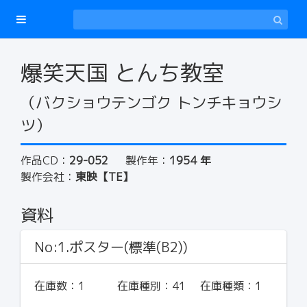
爆笑天国 とんち教室
（バクショウテンゴク トンチキョウシ
ツ）
作品CD：
29-052
製作年：
1954 年
製作会社：
東映【TE】
資料
No:1.ポスター(標準(B2))
在庫数：
1
在庫種別：
41
在庫種類：
1