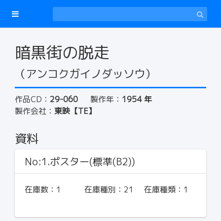
暗黒街の脱走
（アンコクガイノダッソウ）
作品CD：
29-060
製作年：
1954 年
製作会社：
東映【TE】
資料
No:1.ポスター(標準(B2))
在庫数：
1
在庫種別：
21
在庫種類：
1