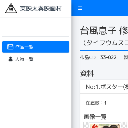
東映太秦映画村
台風息子 
（タイフウムス
作品一覧
作品CD：
33-022
人物一覧
資料
No:1.ポスター(標
在庫数：
1
画像一覧