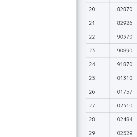
20
82870
21
82926
22
90370
23
90890
24
91870
25
01310
26
01757
27
02310
28
02484
29
02529