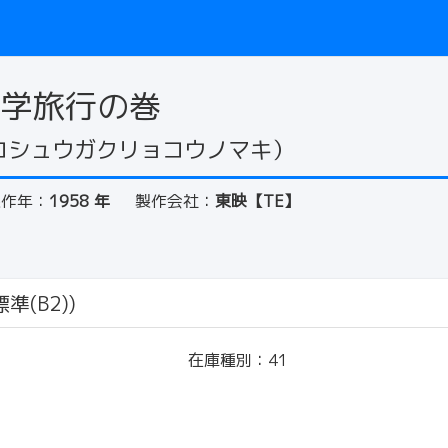
修学旅行の巻
コシュウガクリョコウノマキ）
製作年：
1958 年
製作会社：
東映【TE】
準(B2))
在庫種別：
41