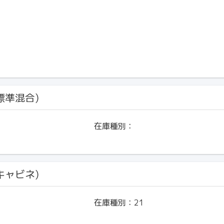
(標準混合)
在庫種別：
(キャビネ)
在庫種別：
21