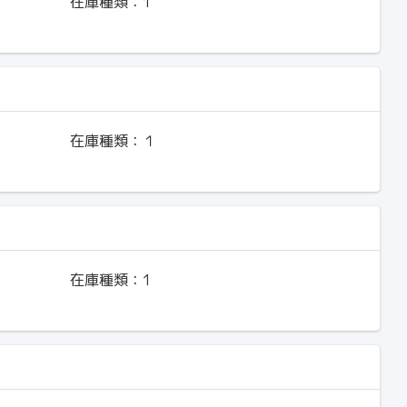
在庫種類：
1
在庫種類：
１
在庫種類：
1