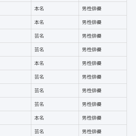
本名
男性俳優
本名
男性俳優
芸名
男性俳優
芸名
男性俳優
本名
男性俳優
芸名
男性俳優
芸名
男性俳優
芸名
男性俳優
本名
男性俳優
芸名
男性俳優