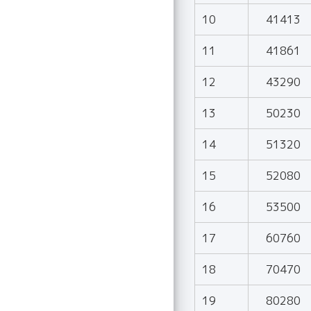
10
41413
11
41861
12
43290
13
50230
14
51320
15
52080
16
53500
17
60760
18
70470
19
80280