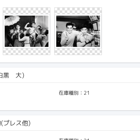
(白黒 大)
在庫種別：
21
物(プレス他)