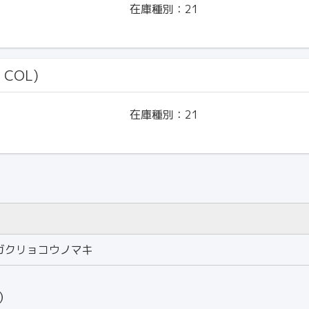
在庫種別：
21
 COL)
在庫種別：
21
ガクリョコウノマキ
人）