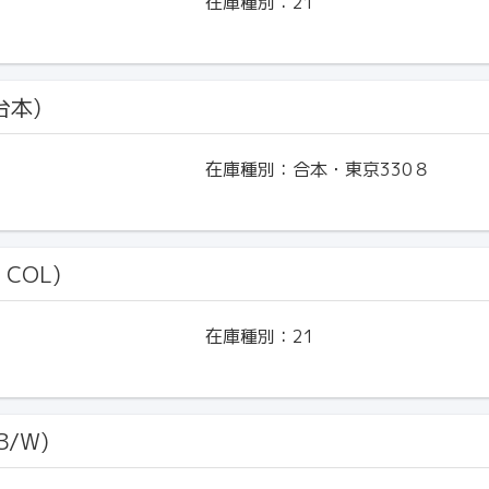
在庫種別：
21
台本)
在庫種別：
合本・東京330８
 COL)
在庫種別：
21
B/W)