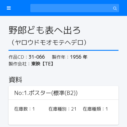
野郎ども表へ出ろ
（ヤロウドモオモテヘデロ）
作品CD：
31-066
製作年：
1956 年
製作会社：
東映【TE】
資料
No:1.ポスター(標準(B2))
在庫数：
1
在庫種別：
21
在庫種類：
1