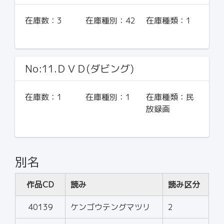
在庫数：
3
在庫種別：
42
在庫種類：
1
No:11.ＤＶＤ(ダビング)
在庫数：
1
在庫種別：
1
在庫種類：
民
放録画
別名
作品CD
読み
読み区分
40139
ケンゴウテングマツリ
2