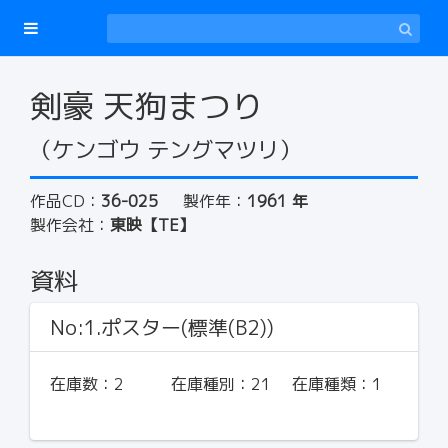
剣豪 天狗まつり
（ケンゴウ テングマツリ）
作品CD：
36-025
製作年：
1961 年
製作会社：
東映【TE】
資料
No:1.ポスター(標準(B2))
在庫数：
2
在庫種別：
21
在庫種類：
1