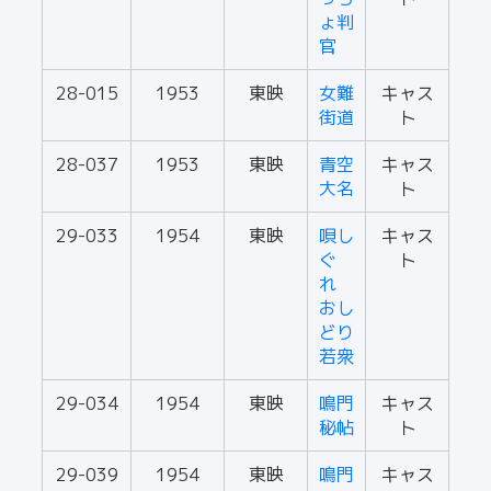
ょ判
官
28-015
1953
東映
女難
キャス
街道
ト
28-037
1953
東映
青空
キャス
大名
ト
29-033
1954
東映
唄し
キャス
ぐ
ト
れ
おし
どり
若衆
29-034
1954
東映
鳴門
キャス
秘帖
ト
29-039
1954
東映
鳴門
キャス