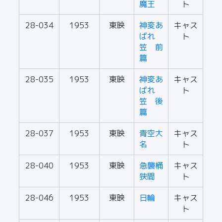
魔王
ト
28-034
1953
東映
神変あ
キャス
ばれ
ト
笠 前
篇
28-035
1953
東映
神変あ
キャス
ばれ
ト
笠 後
篇
28-037
1953
東映
青空大
キャス
名
ト
28-040
1953
東映
急襲桶
キャス
狭間
ト
28-046
1953
東映
日輪
キャス
ト