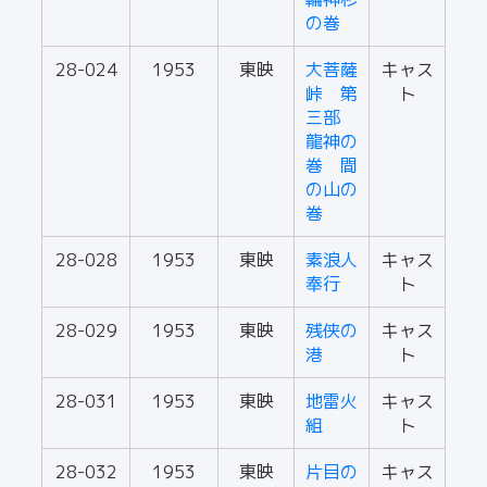
の巻
28-024
1953
東映
大菩薩
キャス
峠 第
ト
三部
龍神の
巻 間
の山の
巻
28-028
1953
東映
素浪人
キャス
奉行
ト
28-029
1953
東映
残侠の
キャス
港
ト
28-031
1953
東映
地雷火
キャス
組
ト
28-032
1953
東映
片目の
キャス