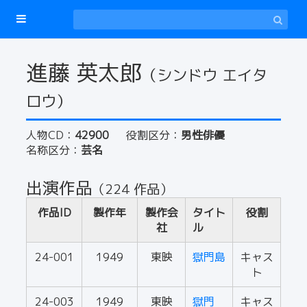
進藤 英太郎
（シンドウ エイタ
ロウ）
人物CD：
42900
役割区分：
男性俳優
名称区分：
芸名
出演作品
（224 作品）
作品ID
製作年
製作会
タイト
役割
社
ル
24-001
1949
東映
獄門島
キャス
ト
24-003
1949
東映
獄門
キャス