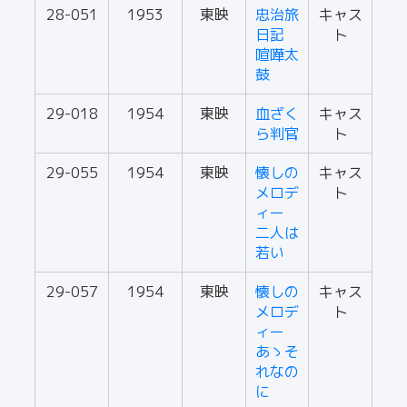
28-051
1953
東映
忠治旅
キャス
日記
ト
喧嘩太
鼓
29-018
1954
東映
血ざく
キャス
ら判官
ト
29-055
1954
東映
懐しの
キャス
メロデ
ト
ィー
二人は
若い
29-057
1954
東映
懐しの
キャス
メロデ
ト
ィー
あゝそ
れなの
に