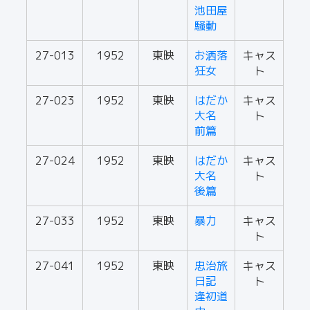
池田屋
騒動
27-013
1952
東映
お洒落
キャス
狂女
ト
27-023
1952
東映
はだか
キャス
大名
ト
前篇
27-024
1952
東映
はだか
キャス
大名
ト
後篇
27-033
1952
東映
暴力
キャス
ト
27-041
1952
東映
忠治旅
キャス
日記
ト
逢初道