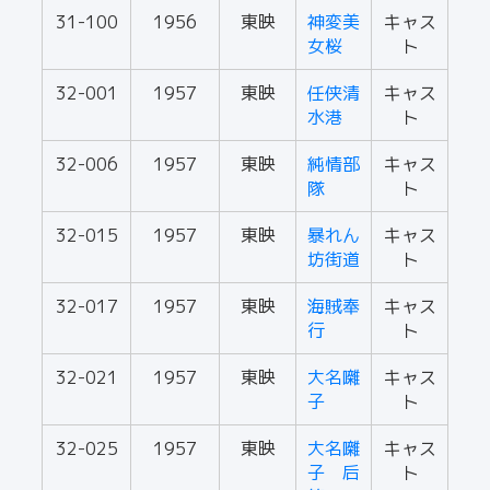
31-100
1956
東映
神変美
キャス
女桜
ト
32-001
1957
東映
任侠清
キャス
水港
ト
32-006
1957
東映
純情部
キャス
隊
ト
32-015
1957
東映
暴れん
キャス
坊街道
ト
32-017
1957
東映
海賊奉
キャス
行
ト
32-021
1957
東映
大名囃
キャス
子
ト
32-025
1957
東映
大名囃
キャス
子 后
ト