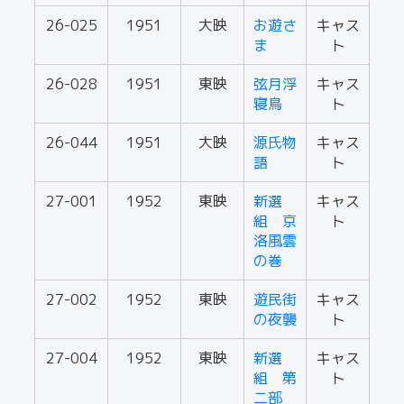
26-025
1951
大映
お遊さ
キャス
ま
ト
26-028
1951
東映
弦月浮
キャス
寝鳥
ト
26-044
1951
大映
源氏物
キャス
語
ト
27-001
1952
東映
新選
キャス
組 京
ト
洛風雲
の巻
27-002
1952
東映
遊民街
キャス
の夜襲
ト
27-004
1952
東映
新選
キャス
組 第
ト
二部