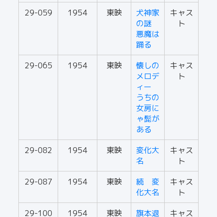
29-059
1954
東映
犬神家
キャス
の謎
ト
悪魔は
踊る
29-065
1954
東映
懐しの
キャス
メロデ
ト
ィー
うちの
女房に
ゃ髭が
ある
29-082
1954
東映
変化大
キャス
名
ト
29-087
1954
東映
続 変
キャス
化大名
ト
29-100
1954
東映
旗本退
キャス