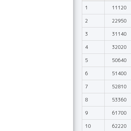
1
11120
2
22950
3
31140
4
32020
5
50640
6
51400
7
52810
8
53360
9
61700
10
62220