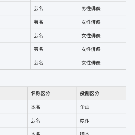
芸名
男性俳優
芸名
女性俳優
芸名
女性俳優
芸名
女性俳優
芸名
女性俳優
名称区分
役割区分
本名
企画
芸名
原作
本名
脚本