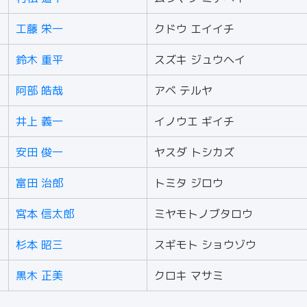
工藤 栄一
クドウ エイイチ
鈴木 重平
スズキ ジュウヘイ
阿部 皓哉
アベ テルヤ
井上 義一
イノウエ ギイチ
安田 俊一
ヤスダ トシカズ
富田 治郎
トミタ ジロウ
宮本 信太郎
ミヤモトノブタロウ
杉本 昭三
スギモト ショウゾウ
黒木 正美
クロキ マサミ