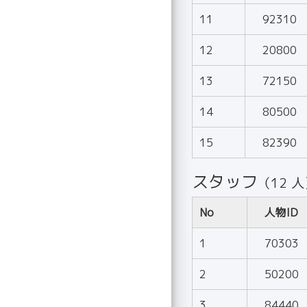
11
92310
12
20800
13
72150
14
80500
15
82390
スタッフ
（12 
No
人物ID
1
70303
2
50200
3
84440