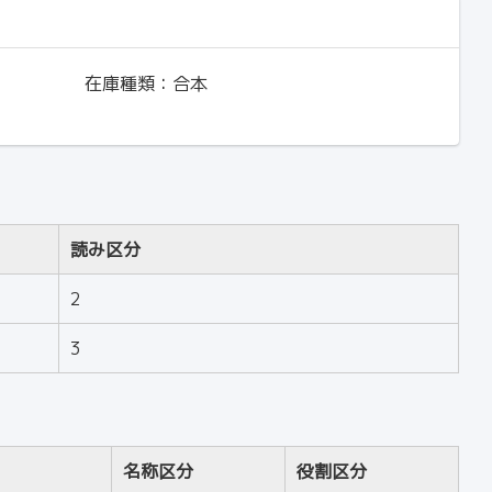
在庫種類：
合本
読み区分
2
3
名称区分
役割区分