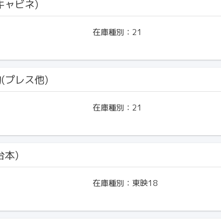
(キャビネ)
在庫種別：
21
物(プレス他)
在庫種別：
21
台本)
在庫種別：
東映18