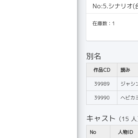
No:5.シナリオ(
在庫数：
1
別名
作品CD
読み
39989
ジャシ
39990
ヘビカ
キャスト
（15 
No
人物ID