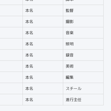
本名
監督
本名
撮影
本名
音楽
本名
照明
本名
録音
本名
美術
本名
編集
本名
スチール
本名
進行主任