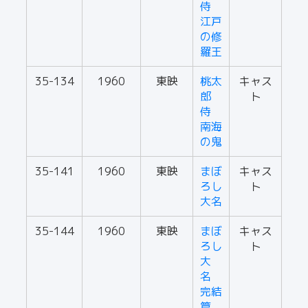
侍
江戸
の修
羅王
35-134
1960
東映
桃太
キャス
郎
ト
侍
南海
の鬼
35-141
1960
東映
まぼ
キャス
ろし
ト
大名
35-144
1960
東映
まぼ
キャス
ろし
ト
大
名
完結
篇