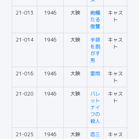
21-013
1946
大映
絢爛
キャス
たる
ト
復讐
21-014
1946
大映
手袋
キャス
を脱
ト
がす
男
21-016
1946
大映
雷雨
キャス
ト
21-020
1946
大映
パレ
キャス
ット
ト
ナイ
フの
殺人
21-025
1946
大映
恋三
キャス