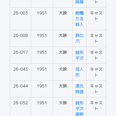
味線
ト
26-003
1951
大映
絢爛
キャス
たる
ト
殺人
26-008
1951
大映
鉄の
キャス
爪
ト
26-017
1951
大映
錢形
キャス
平次
ト
26-043
1951
大映
母人
キャス
形
ト
26-044
1951
大映
源氏
キャス
物語
ト
26-052
1951
大映
錢形
キャス
平次
ト
捕物