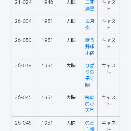
21-024
1946
大映
二死
キャス
滿壘
ト
26-004
1951
大映
母月
キャス
夜
ト
26-030
1951
大映
歌う
キャス
野球
ト
小僧
26-038
1951
大映
ひば
キャス
りの
ト
子守
唄
26-045
1951
大映
飛騨
キャス
の小
ト
天狗
26-046
1951
大映
のど
キャス
自慢
ト