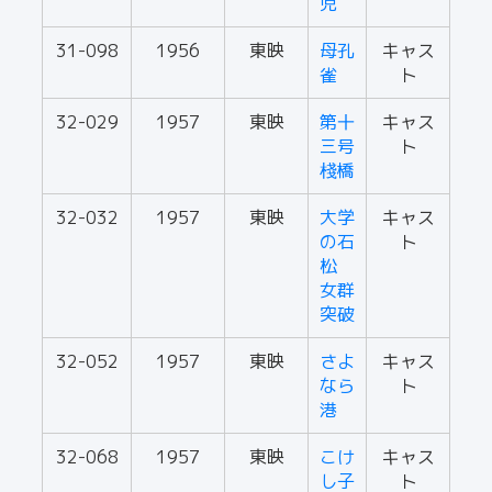
児
31-098
1956
東映
母孔
キャス
雀
ト
32-029
1957
東映
第十
キャス
三号
ト
棧橋
32-032
1957
東映
大学
キャス
の石
ト
松
女群
突破
32-052
1957
東映
さよ
キャス
なら
ト
港
32-068
1957
東映
こけ
キャス
し子
ト