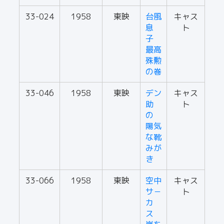
33-024
1958
東映
台風
キャス
息
ト
子
最高
殊勲
の巻
33-046
1958
東映
デン
キャス
助
ト
の
陽気
な靴
みが
き
33-066
1958
東映
空中
キャス
サ－
ト
カ
ス