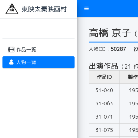
東映太秦映画村
高橋 京子
（
人物CD：
50287
作品一覧
人物一覧
出演作品
（21 
作品ID
製作
31-040
19
31-063
19
31-071
19
31-075
19