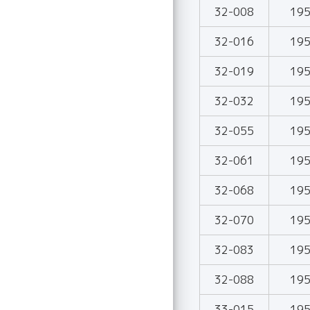
32-008
19
32-016
19
32-019
19
32-032
19
32-055
19
32-061
19
32-068
19
32-070
19
32-083
19
32-088
19
33-015
19