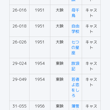
26-016
1951
大映
母千
キャス
鳥
ト
26-018
1951
大映
自由
キャス
学校
ト
26-026
1951
大映
七つ
キャス
の星
ト
座
29-024
1954
東映
放浪
キャス
記
ト
29-049
1954
東映
若者
キャス
よ恋
ト
をし
ろ
31-055
1956
東映
薄雪
キャス