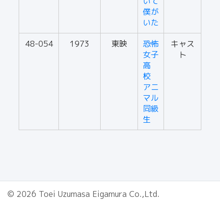
いて
僕が
いた
48-054
1973
東映
恐怖
キャス
女子
ト
高
校
アニ
マル
同級
生
© 2026 Toei Uzumasa Eigamura Co.,Ltd.