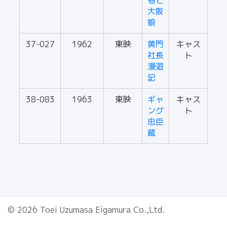
者と
大阪
娘
37-027
1962
東映
黄門
キャス
社長
ト
漫遊
記
38-083
1963
東映
ギャ
キャス
ング
ト
忠臣
蔵
© 2026 Toei Uzumasa Eigamura Co.,Ltd.