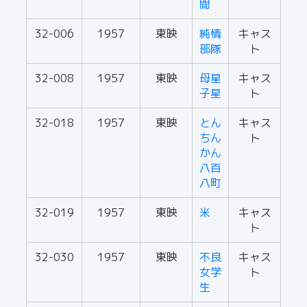
間
32-006
1957
東映
純情
キャス
部隊
ト
32-008
1957
東映
母星
キャス
子星
ト
32-018
1957
東映
とん
キャス
ちん
ト
かん
八百
八町
32-019
1957
東映
米
キャス
ト
32-030
1957
東映
不良
キャス
女学
ト
生