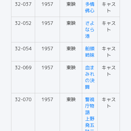
32-037
1957
東映
多情
キャス
佛心
ト
32-052
1957
東映
さよ
キャス
なら
ト
港
32-054
1957
東映
船頭
キャス
姉妹
ト
32-069
1957
東映
血ま
キャス
みれ
ト
の決
闘
32-070
1957
東映
警視
キャス
庁物
ト
語
上野
発五