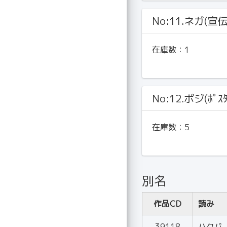
No:11.ネガ(宣
在庫数：
1
No:12.ポジ(ﾎﾟｽﾀ
在庫数：
5
別名
作品CD
読み
39118
ハクバ