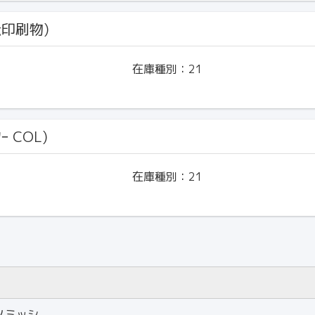
伝印刷物)
在庫種別：
21
ｰ COL)
在庫種別：
21
ノミッシ