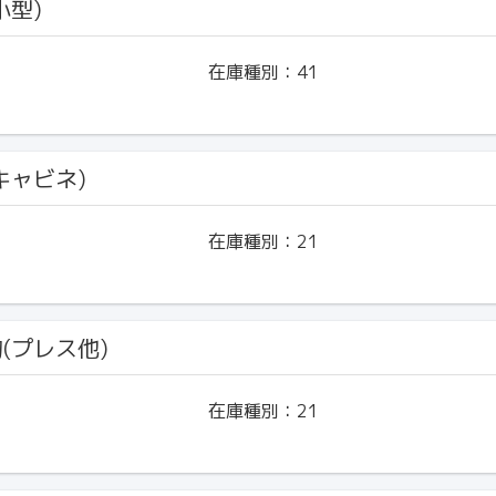
小型)
在庫種別：
41
(キャビネ)
在庫種別：
21
物(プレス他)
在庫種別：
21