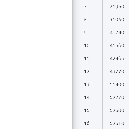
7
21950
8
31030
9
40740
10
41360
11
42465
12
43270
13
51400
14
52270
15
52500
16
52510