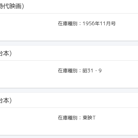
(時代映画)
在庫種別：
1956年11月号
台本)
在庫種別：
昭31・9
台本)
在庫種別：
東映T