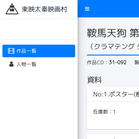
東映太秦映画村
鞍馬天狗 
（クラマテング 
作品一覧
作品CD：
31-092
人物一覧
資料
No:1.ポスター(標
在庫数：
1