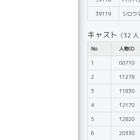
39119
シロウ
キャスト
（32 
No
人物ID
1
00710
2
11278
3
11830
4
12170
5
12820
6
20330