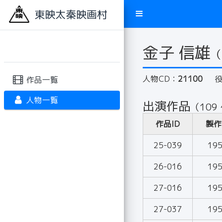
東映太秦映画村
金子 信雄
（
人物CD：
21100
作品一覧
人物一覧
出演作品
（109
作品ID
製作
25-039
19
26-016
19
27-016
19
27-037
19