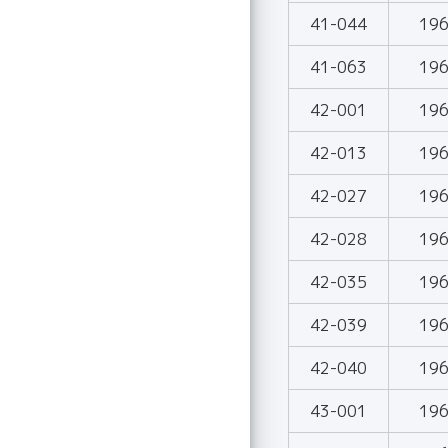
41-044
19
41-063
19
42-001
19
42-013
19
42-027
19
42-028
19
42-035
19
42-039
19
42-040
19
43-001
19