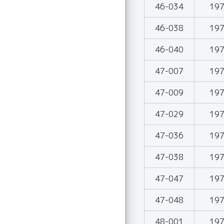
46-034
19
46-038
19
46-040
19
47-007
19
47-009
19
47-029
19
47-036
19
47-038
19
47-047
19
47-048
19
48-001
19