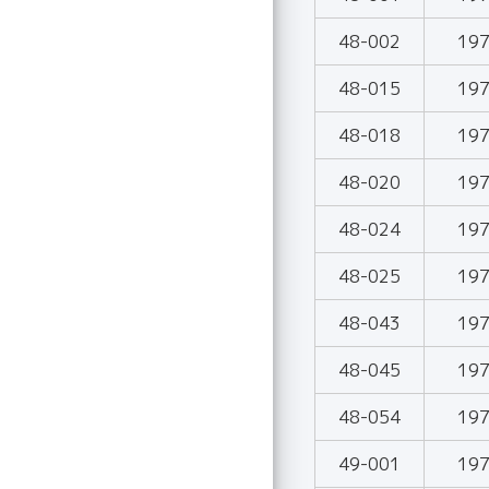
48-002
19
48-015
19
48-018
19
48-020
19
48-024
19
48-025
19
48-043
19
48-045
19
48-054
19
49-001
19