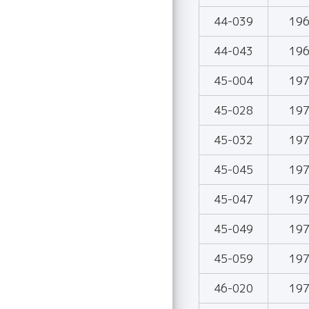
44-039
19
44-043
19
45-004
19
45-028
19
45-032
19
45-045
19
45-047
19
45-049
19
45-059
19
46-020
19