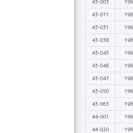
43-003
19
43-011
19
43-031
19
43-038
19
43-043
19
43-046
19
43-047
19
43-050
19
43-063
19
44-001
19
44-020
19