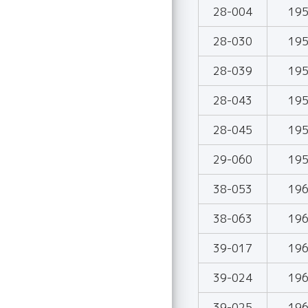
28-004
19
28-030
19
28-039
19
28-043
19
28-045
19
29-060
19
38-053
19
38-063
19
39-017
19
39-024
19
39-025
19