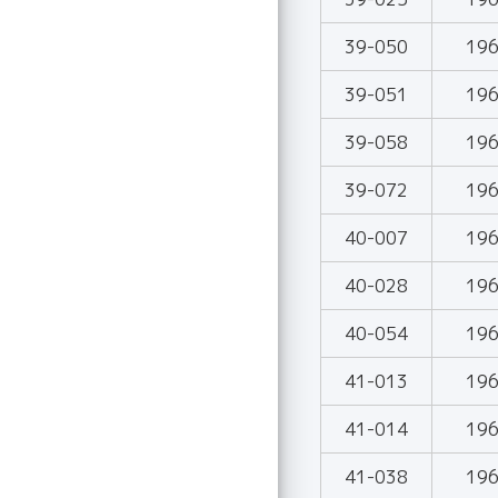
39-050
19
39-051
19
39-058
19
39-072
19
40-007
19
40-028
19
40-054
19
41-013
19
41-014
19
41-038
19