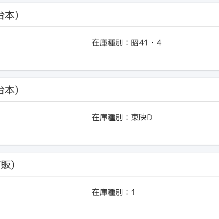
台本)
在庫種別：
昭41・4
台本)
在庫種別：
東映D
市販)
在庫種別：
1