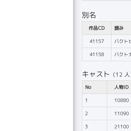
別名
作品CD
読み
41157
バクト
41158
バクト
キャスト
（12 
No
人物ID
1
10880
2
11090
3
21100