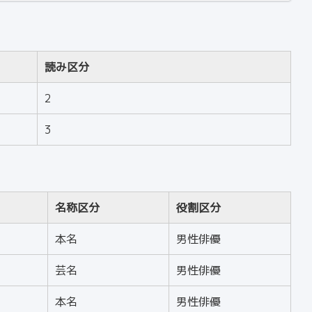
読み区分
2
3
名称区分
役割区分
本名
男性俳優
芸名
男性俳優
本名
男性俳優