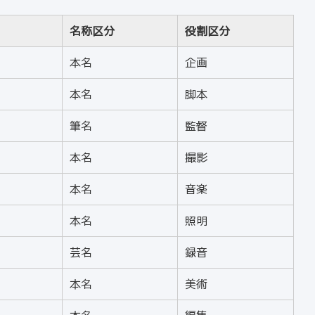
名称区分
役割区分
本名
企画
本名
脚本
筆名
監督
本名
撮影
本名
音楽
本名
照明
芸名
録音
本名
美術