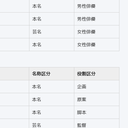
本名
男性俳優
本名
男性俳優
芸名
女性俳優
本名
女性俳優
名称区分
役割区分
本名
企画
本名
原案
本名
脚本
芸名
監督