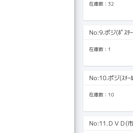
在庫数：
32
No:9.ポジ(ﾎﾟｽﾀｰ
在庫数：
1
No:10.ポジ(ｽﾁｰ
在庫数：
10
No:11.ＤＶＤ(