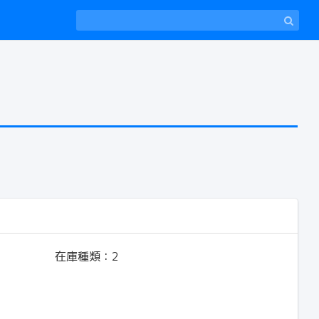
在庫種類：
2