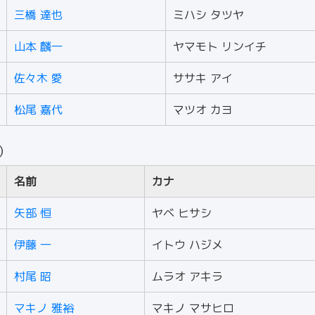
三橋 達也
ミハシ タツヤ
山本 麟一
ヤマモト リンイチ
佐々木 愛
ササキ アイ
松尾 嘉代
マツオ カヨ
人）
名前
カナ
矢部 恒
ヤベ ヒサシ
伊藤 一
イトウ ハジメ
村尾 昭
ムラオ アキラ
マキノ 雅裕
マキノ マサヒロ