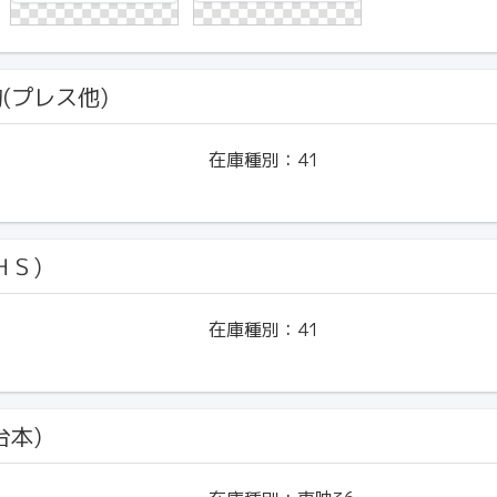
物(プレス他)
在庫種別：
41
ＨＳ)
在庫種別：
41
台本)