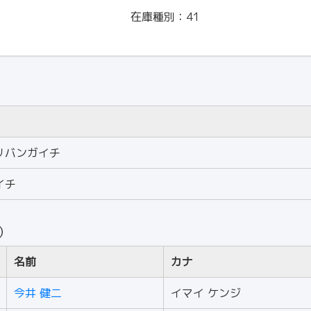
在庫種別：
41
リバンガイチ
イチ
人）
名前
カナ
今井 健二
イマイ ケンジ