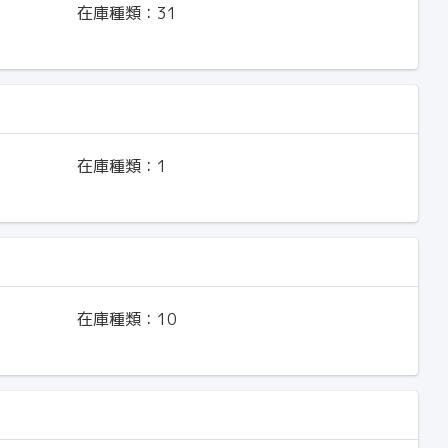
在庫種類：
31
在庫種類：
1
在庫種類：
10