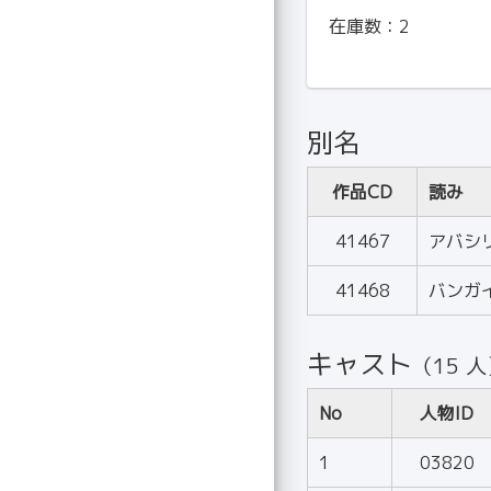
在庫数：
2
別名
作品CD
読み
41467
アバシ
41468
バンガ
キャスト
（15 
No
人物ID
1
03820