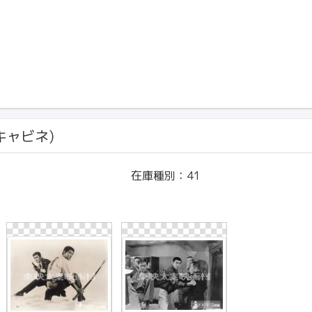
(キャビネ)
在庫種別：
41