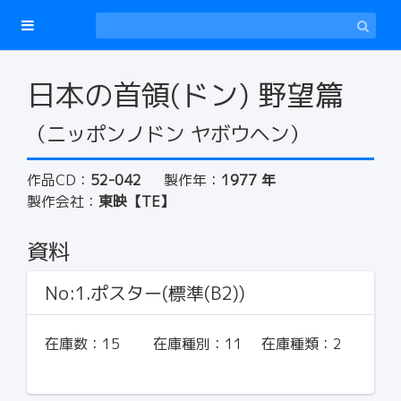
日本の首領(ドン) 野望篇
（ニッポンノドン ヤボウヘン）
作品CD：
52-042
製作年：
1977 年
製作会社：
東映【TE】
資料
No:1.ポスター(標準(B2))
在庫数：
15
在庫種別：
11
在庫種類：
2