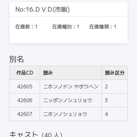
No:16.ＤＶＤ(市販)
在庫数：
1
在庫種別：
1
在庫種類：
1
別名
作品CD
読み
読み区分
42605
ニホンノドン ヤボウヘン
2
42606
ニッポンノシュリョウ
3
42607
ニホンノシュリョウ
4
キャスト
（40 人）