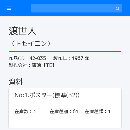
渡世人
（トセイニン）
作品CD：
42-035
製作年：
1967 年
製作会社：
東映【TE】
資料
No:1.ポスター(標準(B2))
在庫数：
3
在庫種別：
61
在庫種類：
1