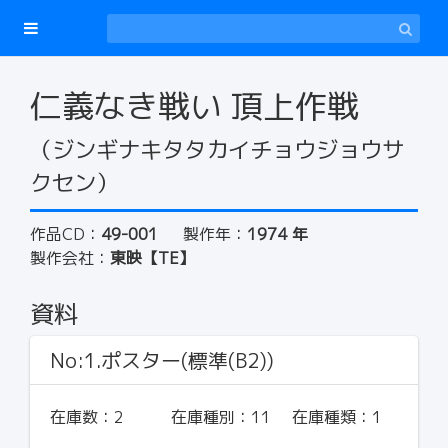
仁義なき戦い 頂上作戦
（ジンギナキタタカイチョウジョウサ
クセン）
作品CD：
49-001
製作年：
1974 年
製作会社：
東映【TE】
資料
No:1.ポスター(標準(B2))
在庫数：
2
在庫種別：
11
在庫種類：
1