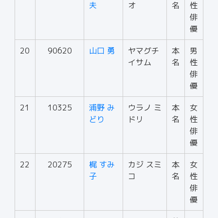
夫
オ
名
性
俳
優
20
90620
山口 勇
ヤマグチ
本
男
イサム
名
性
俳
優
21
10325
浦野 み
ウラノ ミ
本
女
どり
ドリ
名
性
俳
優
22
20275
梶 すみ
カジ スミ
本
女
子
コ
名
性
俳
優