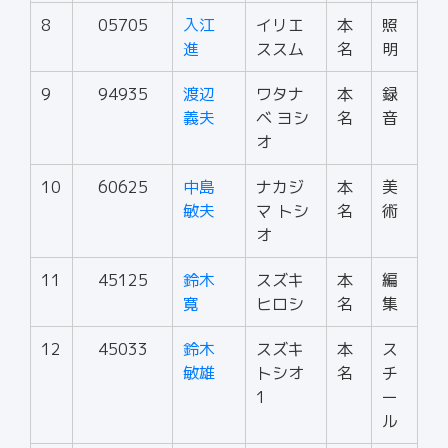
8
05705
入江
イリエ
本
照
進
ススム
名
明
9
94935
渡辺
ワタナ
本
録
義夫
ベ ヨシ
名
音
オ
10
60625
中島
ナカジ
本
美
敏夫
マ トシ
名
術
オ
11
45125
鈴木
スズキ
本
編
寛
ヒロシ
名
集
12
45033
鈴木
スズキ
本
ス
敏雄
トシオ
名
チ
1
ー
ル