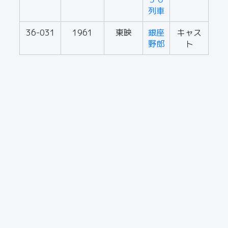
列車
36-031
1961
東映
銀座
キャス
野郎
ト