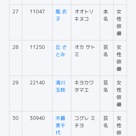
27
11047
凰 衣
オオトリ
本
女
子
キヌコ
名
性
俳
優
28
11250
丘 さ
オカ サト
芸
女
とみ
ミ
名
性
俳
優
29
22140
清川
キヨカワ
芸
女
玉枝
タマエ
名
性
俳
優
30
30940
木暮
コグレ ミ
芸
女
実千
チヨ
名
性
代
俳