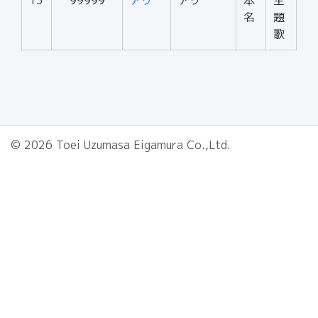
13
99999
アリ
アリ
本
主
名
題
歌
© 2026 Toei Uzumasa Eigamura Co.,Ltd.