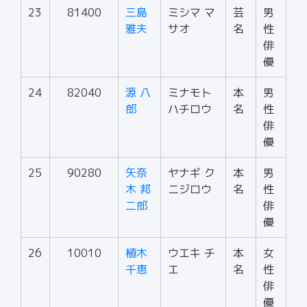
23
81400
三島
ミシマ マ
芸
男
雅夫
サオ
名
性
俳
優
24
82040
源 八
ミナモト
本
男
郎
ハチロウ
名
性
俳
優
25
90280
矢奈
ヤナギ ク
本
男
木 邦
ニジロウ
名
性
二郎
俳
優
26
10010
植木
ウエキ チ
本
女
千恵
エ
名
性
俳
優