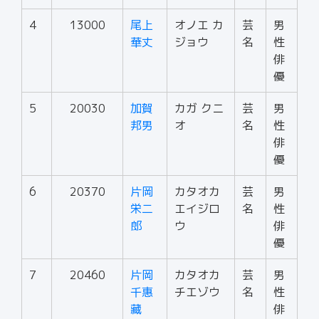
4
13000
尾上
オノエ カ
芸
男
華丈
ジョウ
名
性
俳
優
5
20030
加賀
カガ クニ
芸
男
邦男
オ
名
性
俳
優
6
20370
片岡
カタオカ
芸
男
栄二
エイジロ
名
性
郎
ウ
俳
優
7
20460
片岡
カタオカ
芸
男
千惠
チエゾウ
名
性
藏
俳