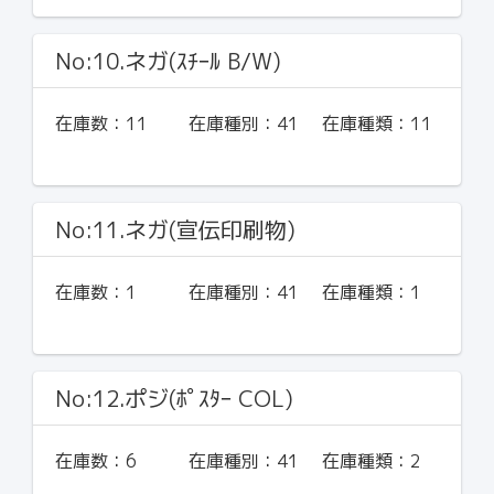
No:10.ネガ(ｽﾁｰﾙ B/W)
在庫数：
11
在庫種別：
41
在庫種類：
11
No:11.ネガ(宣伝印刷物)
在庫数：
1
在庫種別：
41
在庫種類：
1
No:12.ポジ(ﾎﾟｽﾀｰ COL)
在庫数：
6
在庫種別：
41
在庫種類：
2