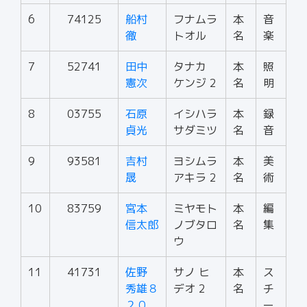
6
74125
船村
フナムラ
本
音
徹
トオル
名
楽
7
52741
田中
タナカ
本
照
憲次
ケンジ 2
名
明
8
03755
石原
イシハラ
本
録
貞光
サダミツ
名
音
9
93581
吉村
ヨシムラ
本
美
晟
アキラ 2
名
術
10
83759
宮本
ミヤモト
本
編
信太郎
ノブタロ
名
集
ウ
11
41731
佐野
サノ ヒ
本
ス
秀雄８
デオ 2
名
チ
２０
ー