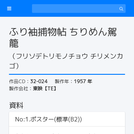
ふり袖捕物帖 ちりめん駕
籠
（フリソデトリモノチョウ チリメンカ
ゴ）
作品CD：
32-024
製作年：
1957 年
製作会社：
東映【TE】
資料
No:1.ポスター(標準(B2))