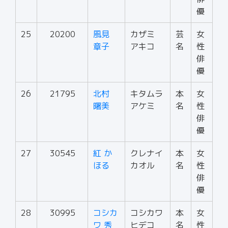
優
25
20200
風見
カザミ
芸
女
章子
アキコ
名
性
俳
優
26
21795
北村
キタムラ
本
女
曙美
アケミ
名
性
俳
優
27
30545
紅 か
クレナイ
本
女
ほる
カオル
名
性
俳
優
28
30995
コシカ
コシカワ
本
女
ワ 秀
ヒデコ
名
性