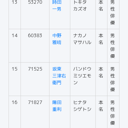
13
53270
時田
トキタ
本
男
一男
カズオ
名
性
俳
優
14
60383
中野
ナカノ
本
男
雅晴
マサハル
名
性
俳
優
15
71525
坂東
バンドウ
本
男
三津右
ミツエモ
名
性
衛門
ン
俳
優
16
71827
陽田
ヒナタ
本
男
重利
シゲトシ
名
性
俳
優