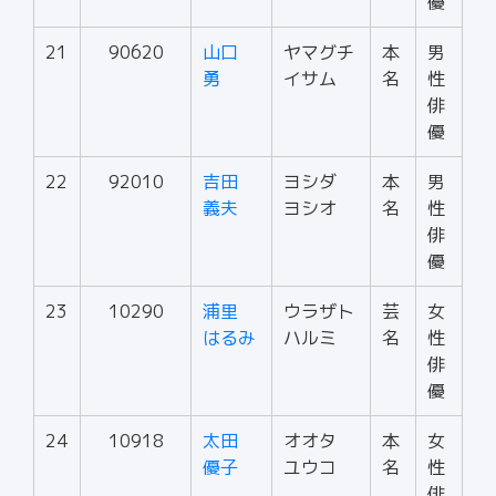
優
21
90620
山口
ヤマグチ
本
男
勇
イサム
名
性
俳
優
22
92010
吉田
ヨシダ
本
男
義夫
ヨシオ
名
性
俳
優
23
10290
浦里
ウラザト
芸
女
はるみ
ハルミ
名
性
俳
優
24
10918
太田
オオタ
本
女
優子
ユウコ
名
性
俳