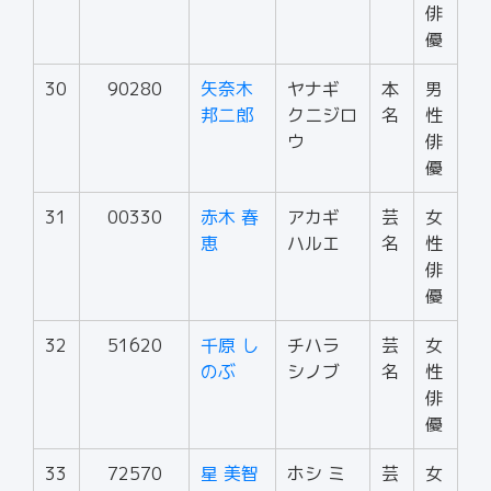
俳
優
30
90280
矢奈木
ヤナギ
本
男
邦二郎
クニジロ
名
性
ウ
俳
優
31
00330
赤木 春
アカギ
芸
女
恵
ハルエ
名
性
俳
優
32
51620
千原 し
チハラ
芸
女
のぶ
シノブ
名
性
俳
優
33
72570
星 美智
ホシ ミ
芸
女