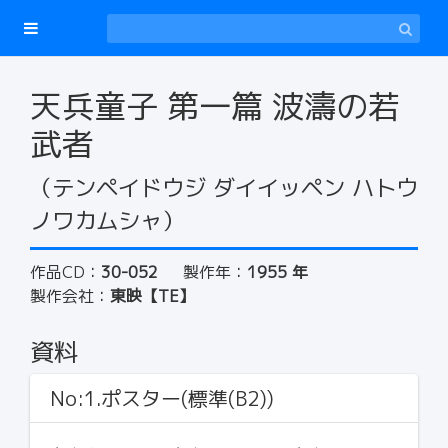
天兵童子 第一篇 波濤の若
武者
（テンペイドウジ ダイイッペン ハトウ
ノワカムシャ）
作品CD：
30-052
製作年：
1955 年
製作会社：
東映【TE】
資料
No:1.ポスター(標準(B2))