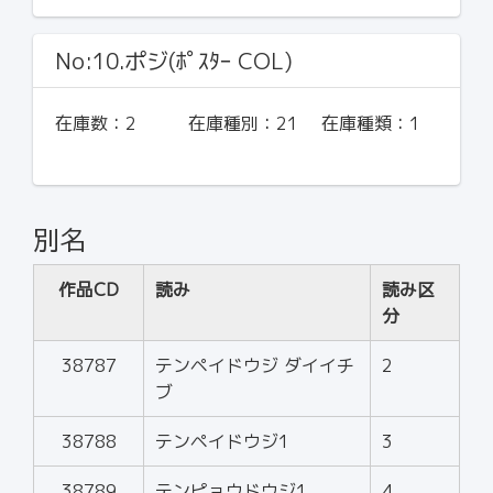
No:10.ポジ(ﾎﾟｽﾀｰ COL)
在庫数：
2
在庫種別：
21
在庫種類：
1
別名
作品CD
読み
読み区
分
38787
テンペイドウジ ダイイチ
2
ブ
38788
テンペイドウジ1
3
38789
テンピョウドウジ1
4