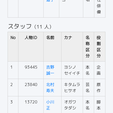
俳
優
スタッフ
（11 人）
No
人物ID
名前
カナ
名
役
称
割
区
区
分
分
1
93445
吉野
ヨシノ
本
企
誠一
セイイチ
名
画
2
23840
北村
キタムラ
芸
原
寿夫
ヒサオ
名
作
3
13720
小川
オガワ
本
脚
正
タダシ
名
本