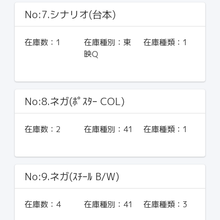
No:7.シナリオ(台本)
在庫数：
1
在庫種別：
東
在庫種類：
1
映Q
No:8.ネガ(ﾎﾟｽﾀｰ COL)
在庫数：
2
在庫種別：
41
在庫種類：
1
No:9.ネガ(ｽﾁｰﾙ B/W)
在庫数：
4
在庫種別：
41
在庫種類：
3