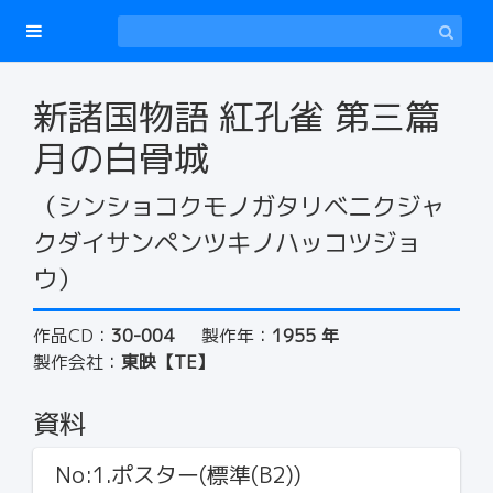
新諸国物語 紅孔雀 第三篇
月の白骨城
（シンショコクモノガタリベニクジャ
クダイサンペンツキノハッコツジョ
ウ）
作品CD：
30-004
製作年：
1955 年
製作会社：
東映【TE】
資料
No:1.ポスター(標準(B2))