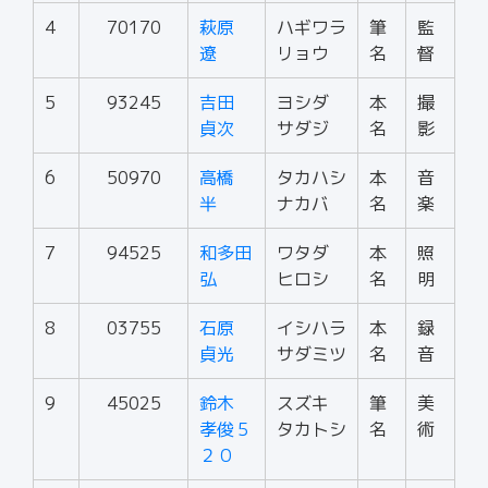
4
70170
萩原
ハギワラ
筆
監
遼
リョウ
名
督
5
93245
吉田
ヨシダ
本
撮
貞次
サダジ
名
影
6
50970
高橋
タカハシ
本
音
半
ナカバ
名
楽
7
94525
和多田
ワタダ
本
照
弘
ヒロシ
名
明
8
03755
石原
イシハラ
本
録
貞光
サダミツ
名
音
9
45025
鈴木
スズキ
筆
美
孝俊５
タカトシ
名
術
２０