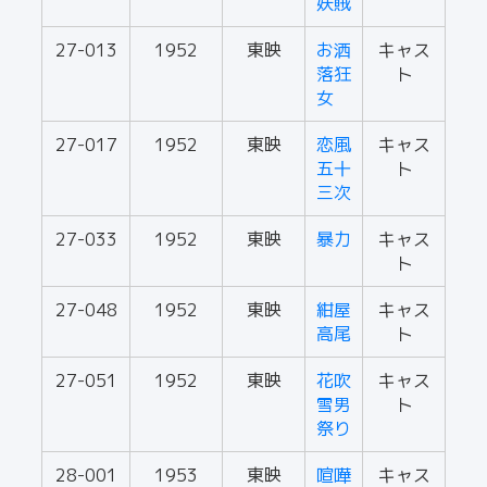
妖賊
27-013
1952
東映
お洒
キャス
落狂
ト
女
27-017
1952
東映
恋風
キャス
五十
ト
三次
27-033
1952
東映
暴力
キャス
ト
27-048
1952
東映
紺屋
キャス
高尾
ト
27-051
1952
東映
花吹
キャス
雪男
ト
祭り
28-001
1953
東映
喧嘩
キャス